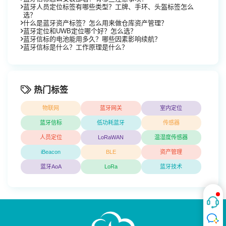
蓝牙人员定位标签有哪些类型？工牌、手环、头盔标签怎么
选？
什么是蓝牙资产标签？怎么用来做仓库资产管理？
蓝牙定位和UWB定位哪个好？怎么选？
蓝牙信标的电池能用多久？哪些因素影响续航？
蓝牙信标是什么？工作原理是什么？
热门标签
物联网
蓝牙网关
室内定位
蓝牙信标
低功耗蓝牙
传感器
人员定位
LoRaWAN
温湿度传感器
iBeacon
BLE
资产管理
蓝牙AoA
LoRa
蓝牙技术