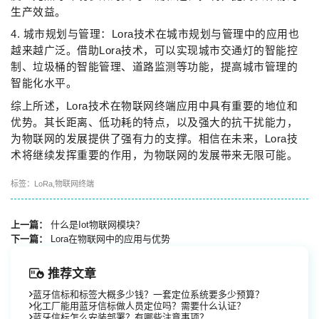
生产效益。
4. 城市规划与管理：Lora技术在城市规划与管理中的应用也
越来越广泛。借助Lora技术，可以实现城市交通灯的智能控
制、垃圾桶的智能管理、道路监测等功能，提高城市管理的
智能化水平。
综上所述，Lora技术在物联网终端应用中具有重要的地位和
优势。其长距离、低功耗的特点，以及强大的抗干扰能力，
为物联网的发展提供了强有力的支撑。相信在未来，Lora技
术将继续发挥重要的作用，为物联网的发展带来无限可能。
标签：
LoRa
,
物联网终端
上一篇：
什么是Iot物联网模块？
下一篇：
Lora在物联网中的应用与优势
推荐文章
蓝牙信标和标签大概多少钱？一套定位系统要多少预算？
化工厂能用蓝牙信标做人员定位吗？需要什么认证？
蓝牙信标怎么安装部署？有哪些注意事项？