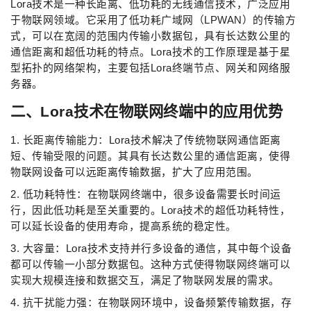
Lora技术是一种长距离、低功耗的无线通信技术，广泛应用
于物联网领域。它采用了低功耗广域网（LPWAN）的传输方
式，可以在宽阔的范围内传输小数据包，具有长达数公里的
通信距离和超低功耗的特点。Lora技术的工作原理是基于星
型拓扑的网络架构，主要包括Lora终端节点、网关和网络服
务器。
二、Lora技术在物联网终端中的应用优势
1. 长距离传输能力：Lora技术解决了传统物联网通信距离
短、传输受限的问题。其具有长达数公里的通信距离，使得
物联网设备可以远距离传输数据，扩大了应用范围。
2. 低功耗特性：在物联网终端中，很多设备需要长时间运
行，因此低功耗是至关重要的。Lora技术的超低功耗特性，
可以延长设备的使用寿命，提高系统的稳定性。
3. 大容量：Lora技术支持并行多设备的通信，其中每个设备
都可以传输一小部分数据包。这种方式使得物联网终端可以
实现大规模连接和数据交互，满足了物联网发展的需求。
4. 抗干扰能力强：在物联网环境中，设备频繁传输数据，存