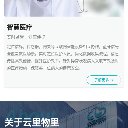
智慧医疗
实时监管，健康便捷
定位信标，传感器，网关等互联网智能设备相互协作，蓝牙信号
全覆盖就医场景。实时定位医护人员，简化数据收集流程，信息
传播高效便捷，提升医护效率。针对异常状况病人采取有效及时
的医疗措施，保障每一位病人的健康安全。
了解更多
About
关于云里物里