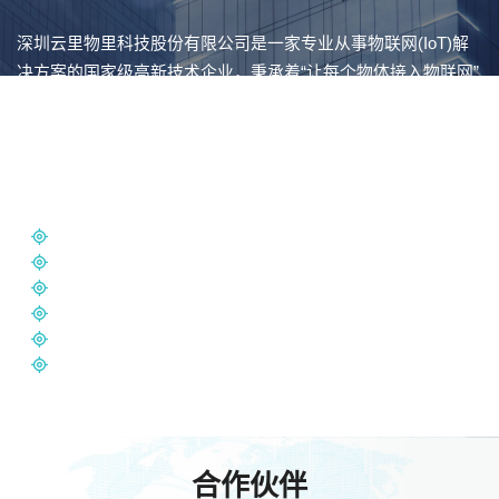
深圳云里物里科技股份有限公司是一家专业从事物联网(IoT)解
决方案的国家级高新技术企业，秉承着“让每个物体接入物联网”
的企业使命，“将世界带入物联网时代”的企业愿景，自2007年成
立十余年来一直 专注于IoT领域的研发创新，以开放、合作、共
赢的发展理念，广泛开展国内外全球化合作，为客户提供有竞
争力的物联网解决方案、产品及服务。
A股上市企业
国内外授权专利超200项
国家级高新技术企业
广东省工程技术研究中心
国家级专精特新“小巨人”企业
广东省“守合同重信用”企业
合作伙伴