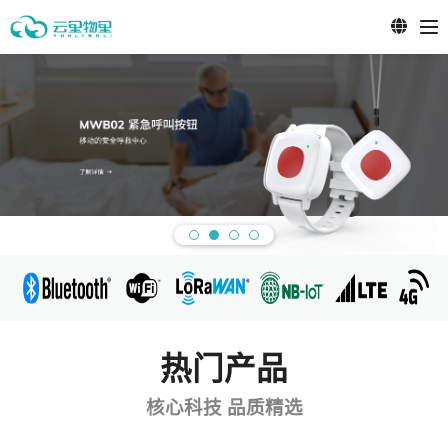
热门产品
核心科技 品质精选
了解更多
了解更多
了解更多
了解更多
了解更多