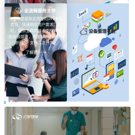
全流程服务支持
云里物里提供全流程的1V1专业
咨询，快速响应用户需求；同
时，提供全面的技术支持，协
设备管理平台
助安装部署，开放SDK、API、
源代码，支持二次开发。
了解更多
新闻动态
头条