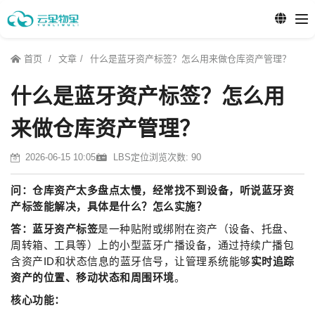
首页
文章
什么是蓝牙资产标签？怎么用来做仓库资产管理？
什么是蓝牙资产标签？怎么用
来做仓库资产管理？
2026-06-15 10:05
LBS定位
浏览次数: 90
问：仓库资产太多盘点太慢，经常找不到设备，听说蓝牙资
产标签能解决，具体是什么？怎么实施？
答：
蓝牙资产标签
是一种贴附或绑附在资产（设备、托盘、
周转箱、工具等）上的小型蓝牙广播设备，通过持续广播包
含资产ID和状态信息的蓝牙信号，让管理系统能够
实时追踪
资产的位置、移动状态和周围环境
。
核心功能：