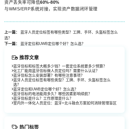
资产丢失率可降低
60%-80%
与WMS/ERP系统对接，实现资产数据闭环管理
上一篇：
蓝牙人员定位标签有哪些类型？工牌、手环、头盔标签怎么
选？
下一篇：
蓝牙定位和UWB定位哪个好？怎么选？
推荐文章
蓝牙信标和标签大概多少钱？一套定位系统要多少预算？
化工厂能用蓝牙信标做人员定位吗？需要什么认证？
蓝牙信标怎么安装部署？有哪些注意事项？
蓝牙人员定位标签有哪些类型？工牌、手环、头盔标签怎么
选？
蓝牙定位和UWB定位哪个好？怎么选？
蓝牙信标的电池能用多久？哪些因素影响续航？
蓝牙信标是什么？工作原理是什么？
室内外一体化人员定位：蓝牙+北斗融合方案如何消除管理盲区
热门标签