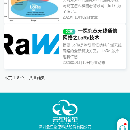
涛现在怎么样随着物联网（IoT）为
了满足...
2023年10月02日
文章
一探究竟无线通信
文章
网络之LoRa技术
摘要 LoRa是物联网低功耗广域无线
网络的全新解决方案。 LoRa 芯片
组将传感...
2026年01月19日
行业动态
本页 1–8 个， 共 8 结果
深圳云里物里科技股份有限公司