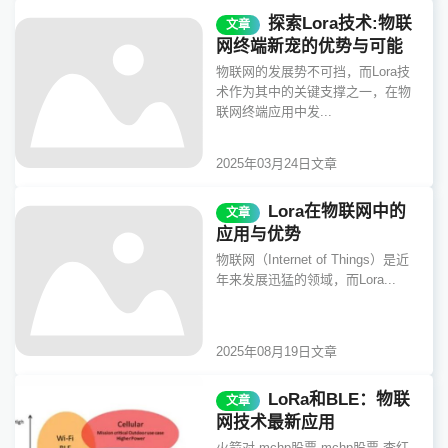
探索Lora技术:物联
文章
网终端新宠的优势与可能
物联网的发展势不可挡，而Lora技
术作为其中的关键支撑之一，在物
联网终端应用中发...
2025年03月24日
文章
Lora在物联网中的
文章
应用与优势
物联网（Internet of Things）是近
年来发展迅猛的领域，而Lora...
2025年08月19日
文章
LoRa和BLE：物联
文章
网技术最新应用
火箭对,mchp股票,mchp股票,李红