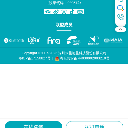
（股票代码：920374）
联盟成员
Copyright ©2007-2026 深圳云里物里科技股份有限公司
粤公网安备 44030902003210号
粤ICP备17150827号
|
在线咨询
拨打电话