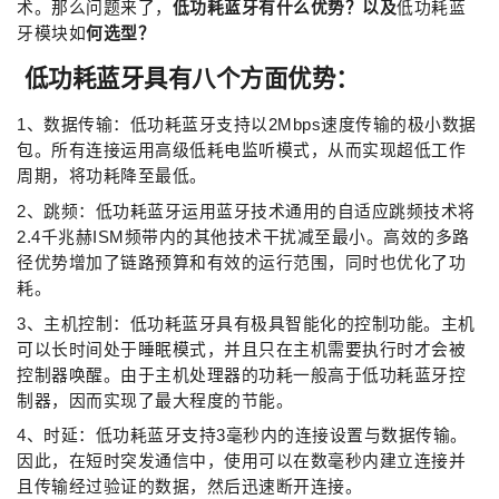
术。那么问题来了，
低功耗蓝牙有什么优势？以及
低功耗蓝
牙模块如
何选型？
低功耗蓝牙具有八个方面优势：
1、数据传输：低功耗蓝牙支持以2Mbps速度传输的极小数据
包。所有连接运用高级低耗电监听模式，从而实现超低工作
周期，将功耗降至最低。
2、跳频：低功耗蓝牙运用蓝牙技术通用的自适应跳频技术将
2.4千兆赫ISM频带内的其他技术干扰减至最小。高效的多路
径优势增加了链路预算和有效的运行范围，同时也优化了功
耗。
3、主机控制：低功耗蓝牙具有极具智能化的控制功能。主机
可以长时间处于睡眠模式，并且只在主机需要执行时才会被
控制器唤醒。由于主机处理器的功耗一般高于低功耗蓝牙控
制器，因而实现了最大程度的节能。
4、时延：低功耗蓝牙支持3毫秒内的连接设置与数据传输。
因此，在短时突发通信中，使用可以在数毫秒内建立连接并
且传输经过验证的数据，然后迅速断开连接。