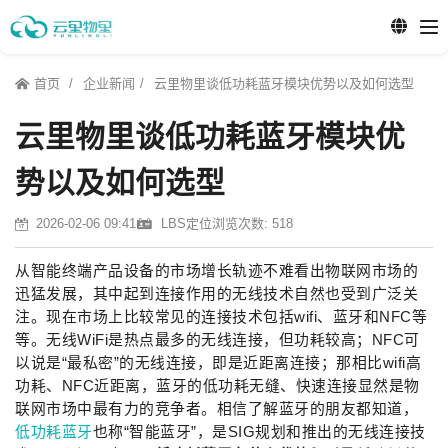
首页
企业新闻
云里物里谈低功耗蓝牙模块优势以及如何选型
云里物里谈低功耗蓝牙模块优
势以及如何选型
2026-02-06 09:41
LBS定位
浏览次数: 518
从智能终端产品设备的市场增长轨迹不难看出物联网市场的
迅猛发展，其中起到连接作用的无线技术自然也受到广泛关
注。现在市场上比较常见的连接技术包括wifi、蓝牙和NFC等
等。无线WiFi是热点最多的无线连接，但功耗较高；NFC可
以说是“最私密”的无线连接，即是近距离连接；那相比wifi高
功耗、NFC近距离，蓝牙的低功耗无缝、快速连接显然是物
联网市场中最有力的竞争者。相信了解蓝牙的朋友都知道，
低功耗蓝牙
也称“智能蓝牙”，是SIG规划和推出的无线连接技