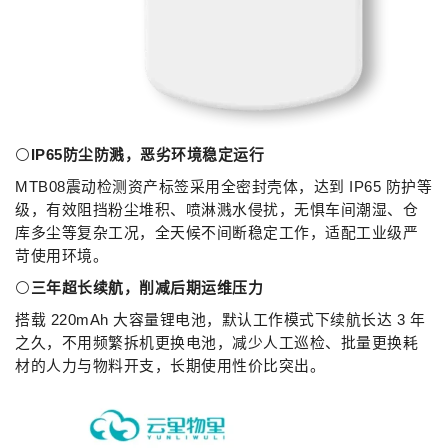
⚪
IP65防尘防溅，恶劣环境稳定运行
MTB08震动检测资产标签采用全密封壳体，达到 IP65 防护等
级，有效阻挡粉尘堆积、喷淋溅水侵扰，无惧车间潮湿、仓
库多尘等复杂工况，全天候不间断稳定工作，适配工业级严
苛使用环境。
⚪
三年超长续航，削减后期运维压力
搭载 220mAh 大容量锂电池，默认工作模式下续航长达 3 年
之久，不用频繁拆机更换电池，减少人工巡检、批量更换耗
材的人力与物料开支，长期使用性价比突出。