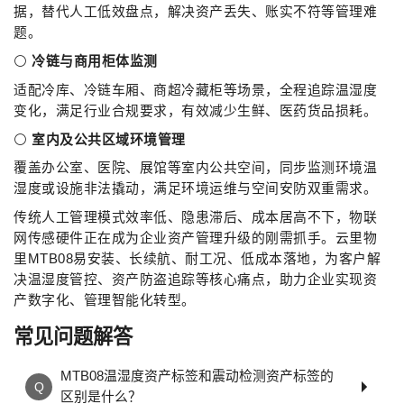
据，替代人工低效盘点，解决资产丢失、账实不符等管理难
题。
⚪
冷链与商用柜体监测
适配冷库、冷链车厢、商超冷藏柜等场景，全程追踪温湿度
变化，满足行业合规要求，有效减少生鲜、医药货品损耗。
⚪
室内及公共区域环境管理
覆盖办公室、医院、展馆等室内公共空间，同步监测环境温
湿度或设施非法撬动，满足环境运维与空间安防双重需求。
传统人工管理模式效率低、隐患滞后、成本居高不下，物联
网传感硬件正在成为企业资产管理升级的刚需抓手。云里物
里MTB08易安装、长续航、耐工况、低成本落地，为客户解
决温湿度管控、资产防盗追踪等核心痛点，助力企业实现资
产数字化、管理智能化转型。
常见问题解答
MTB08温湿度资产标签和震动检测资产标签的
区别是什么？