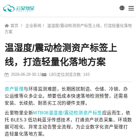
首页
企业新闻
温湿度/震动检测资产标签上线，打造轻量化落地
方案
温湿度/震动检测资产标签上
线，打造轻量化落地方案
2026-06-28 00:13
LBS定位
浏览次数: 143
资产管理
与环境监测难题，长期困扰制造、仓储、冷链、办
公运维等众多企业。想要低成本快速落地检测预警，还需易
安装、长续航、耐恶劣工况的硬件支撑。
云里物里全新
MTB08温湿度/震动检测资产标签
应运而生，依
托 BLE5.3 低功耗蓝牙传感技术，打通资产状态采集、环境数
据可视化、异常主动告警全流程，为企业数字化资产管理打
造轻量化落地方案。