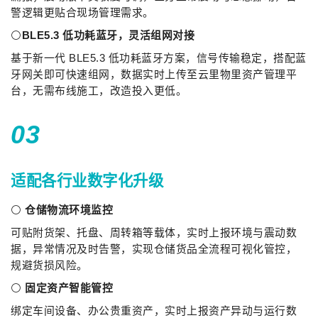
警逻辑更贴合现场管理需求。
⚪
BLE5.3 低功耗蓝牙，灵活组网对接
基于新一代 BLE5.3 低功耗蓝牙方案，信号传输稳定，搭配蓝
牙网关即可快速组网，数据实时上传至云里物里资产管理平
台，无需布线施工，改造投入更低。
03
适配各行业数字化升级
⚪
仓储物流环境监控
可贴附货架、托盘、周转箱等载体，实时上报环境与震动数
据，异常情况及时告警，实现仓储货品全流程可视化管控，
规避货损风险。
⚪
固定资产智能管控
绑定车间设备、办公贵重资产，实时上报资产异动与运行数