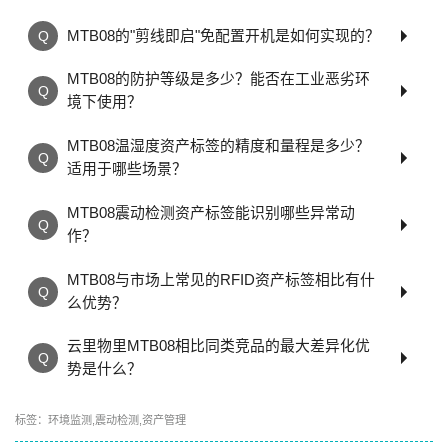
MTB08的"剪线即启"免配置开机是如何实现的？
MTB08的防护等级是多少？能否在工业恶劣环
境下使用？
MTB08温湿度资产标签的精度和量程是多少？
适用于哪些场景？
MTB08震动检测资产标签能识别哪些异常动
作？
MTB08与市场上常见的RFID资产标签相比有什
么优势？
云里物里MTB08相比同类竞品的最大差异化优
势是什么？
标签：
环境监测
,
震动检测
,
资产管理