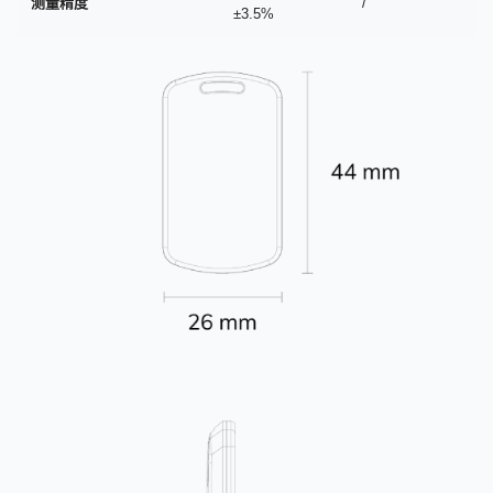
测量精度
/
±3.5%