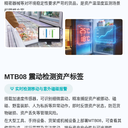
精密器械等对环境稳定性要求严苛的货品，是资产温湿度监测场景
的理想方案。
MTB08 震动检测资产标签
💡 实时检测移动与意外磕碰报警
搭载加速度传感器，可识别细微震动，精准捕捉资产被挪动、磕
碰、野蛮装卸、人为私拆等异常动作，即时反馈资产状态，防范货
物破损、资产丢失等管理风险。
在大型工具、手持设备、货架或机械设备上部署MTB08，可查看其
使用轨迹、运行周期及非法移动，提升资产安全性与可追溯性。