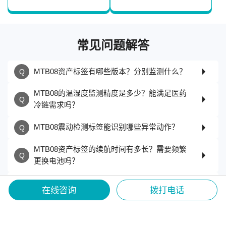
常见问题解答
MTB08资产标签有哪些版本？分别监测什么？
MTB08的温湿度监测精度是多少？能满足医药
冷链需求吗？
MTB08震动检测标签能识别哪些异常动作？
MTB08资产标签的续航时间有多长？需要频繁
更换电池吗？
MTB08资产标签的防护等级是多少？适合在恶
在线咨询
拨打电话
劣环境使用吗？
MTB08资产标签如何部署？需要复杂配置吗？