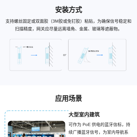
安装方式
支持螺丝固定或双面胶（3M胶或免钉胶）粘贴，为确保信号稳定和
扫描精度，网关应尽量远离墙角、金属、玻璃等遮蔽物。
应用场景
大型室内建筑
可作为 PoE 供电的蓝牙信标，持
续广播蓝牙信号，为室内导航系