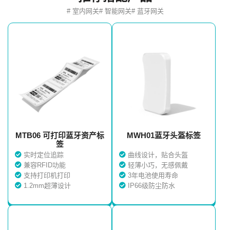
# 室内网关
# 智能网关
# 蓝牙网关
MTB06 可打印蓝牙资产标
MWH01蓝牙头盔标签
签
实时定位追踪
曲线设计，贴合头盔
兼容RFID功能
轻薄小巧，无感佩戴
支持打印机打印
3年电池使用寿命
1.2mm超薄设计
IP66级防尘防水