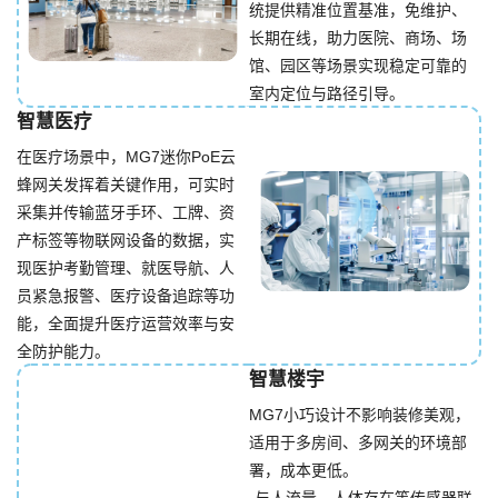
统提供精准位置基准，免维护、
长期在线，助力医院、商场、场
馆、园区等场景实现稳定可靠的
室内定位与路径引导。
智慧医疗
在医疗场景中，MG7迷你PoE云
蜂网关发挥着关键作用，可实时
采集并传输蓝牙手环、工牌、资
产标签等物联网设备的数据，实
现医护考勤管理、就医导航、人
员紧急报警、医疗设备追踪等功
能，全面提升医疗运营效率与安
全防护能力。
智慧楼宇
MG7小巧设计不影响装修美观，
适用于多房间、多网关的环境部
署，成本更低。