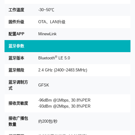
工作温度
-30~50℃
固件升级
OTA、LAN升级
配置APP
MinewLink
蓝牙参数
®
蓝牙版本
Bluetooth
LE 5.0
蓝牙频段
2.4 GHz (2400~2483.5MHz)
蓝牙调制方
GFSK
式
-96dBm @1Mbps, 30.8%PER
接收灵敏度
-93dBm @2Mbps, 30.8%PER
接收广播包
约200包/秒
数量