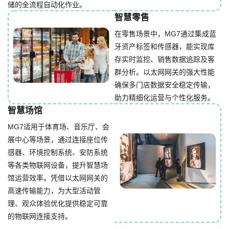
储的全流程自动化作业。
智慧零售
在零售场景中，MG7通过集成蓝
牙资产标签和传感器，能实现库
存实时监控、销售数据追踪及客
群分析。以太网网关的强大性能
确保多门店数据安全稳定传输，
助力精细化运营与个性化服务。
智慧场馆
MG7适用于体育场、音乐厅、会
展中心等场景，通过连接座位传
感器、环境控制系统、安防系统
等各类物联网设备，提升智慧场
馆运营效率。凭借以太网网关的
高速传输能力，为大型活动管
理、观众体验优化提供稳定可靠
的物联网连接支持。