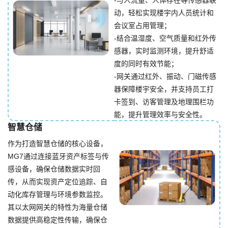
-与人流量、人体存在等传感器联
动，轻松实现楼宇内人员统计和
会议室占用管理；
-结合温湿度、空气质量和红外传
感器，实时监测环境，提升舒适
度的同时有效节能；
-网关通过红外、振动、门磁传感
器保障楼宇安全，并支持员工打
卡签到、访客管理及地理围栏功
能，提升管理效率与安全性。
智慧仓储
作为打造智慧仓储的核心设备，
MG7通过连接蓝牙资产标签与传
感设备，确保仓储数据实时回
传，从而实现资产定位追踪、自
动化库存管理与环境参数监控。
其以太网网关的特性为海量仓储
数据提供高稳定性传输，确保仓