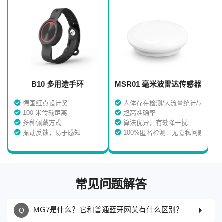
B10 多用途手环
MSR01 毫米波雷达传感器
德国红点设计奖
人体存在检测/人流量统计/人数清
100 米传输距离
超高准确率
多种佩戴方式
算法优异，有效降干扰
振动反馈，易于感知
100%匿名检测，无隐私问题
常见问题解答
MG7是什么？它和普通蓝牙网关有什么区别？