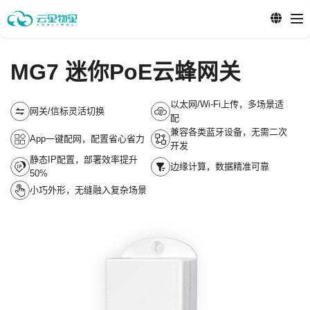
MG7 迷你PoE云蜂网关
以太网/Wi-Fi上传，多场景适
网关/信标灵活切换
配
兼容各类蓝牙设备，无需二次
App一键配网，配置省心省力
开发
静态IP配置，部署效率提升
边缘计算，数据精准可靠
50%
小巧外形，无缝融入复杂场景