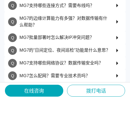
MG7支持哪些连接方式？需要布线吗？
MG7的边缘计算能力有多强？对数据传输有什
么帮助？
MG7批量部署时怎么解决IP冲突问题？
MG7的"日间定位、夜间巡检"功能是什么意思？
MG7支持哪些网络协议？数据传输安全吗？
MG7怎么配网？需要专业技术员吗？
MG7适合哪些应用场景？
在线咨询
拨打电话
MG7和MG4、MG6有什么区别？怎么选？
MG7的安装方式有哪些？对安装位置有要求
吗？