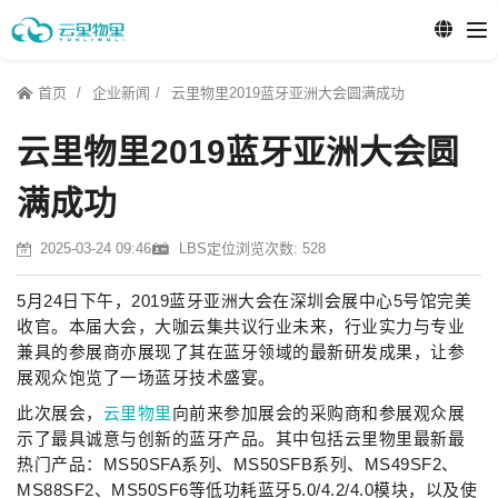
首页
企业新闻
云里物里2019蓝牙亚洲大会圆满成功
云里物里2019蓝牙亚洲大会圆
满成功
2025-03-24 09:46
LBS定位
浏览次数: 528
5月24日下午，2019蓝牙亚洲大会在深圳会展中心5号馆完美
收官。本届大会，大咖云集共议行业未来，行业实力与专业
兼具的参展商亦展现了其在蓝牙领域的最新研发成果，让参
展观众饱览了一场蓝牙技术盛宴。
此次展会，
云里物里
向前来参加展会的采购商和参展观众展
示了最具诚意与创新的蓝牙产品。其中包括云里物里最新最
热门产品：MS50SFA系列、MS50SFB系列、MS49SF2、
MS88SF2、MS50SF6等低功耗蓝牙5.0/4.2/4.0模块，以及使