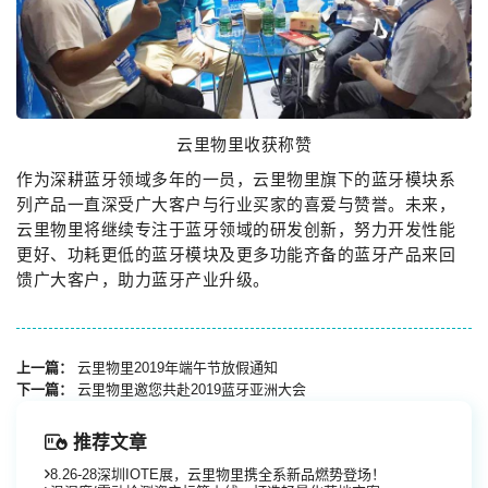
云里物里收获称赞
作为深耕蓝牙领域多年的一员，云里物里旗下的蓝牙模块系
列产品一直深受广大客户与行业买家的喜爱与赞誉。未来，
云里物里将继续专注于蓝牙领域的研发创新，努力开发性能
更好、功耗更低的蓝牙模块及更多功能齐备的蓝牙产品来回
馈广大客户，助力蓝牙产业升级。
上一篇：
云里物里2019年端午节放假通知
下一篇：
云里物里邀您共赴2019蓝牙亚洲大会
推荐文章
8.26-28深圳IOTE展，云里物里携全系新品燃势登场！