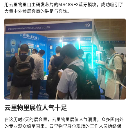
用云里物里自主研发芯片的MS48SF2蓝牙模块，成功吸引了
大量中外参展客商的驻足与咨询。
云里物里展位人气十足
在这历时2天的展会里，云里物里展位人气满满，众多国内外
的专业观众纷至沓来。云里物里展位现场的工作人员始终保