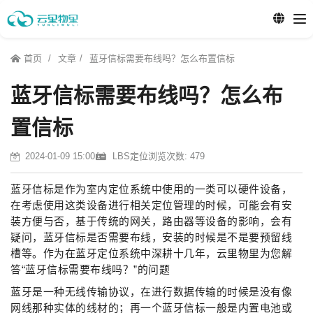
首页
文章
蓝牙信标需要布线吗？怎么布置信标
蓝牙信标需要布线吗？怎么布
置信标
2024-01-09 15:00
LBS定位
浏览次数: 479
蓝牙信标是作为室内定位系统中使用的一类可以硬件设备，
在考虑使用这类设备进行相关定位管理的时候，可能会有安
装方便与否，基于传统的网关，路由器等设备的影响，会有
疑问，蓝牙信标是否需要布线，安装的时候是不是要预留线
槽等。作为在蓝牙定位系统中深耕十几年，云里物里为您解
答“蓝牙信标需要布线吗？”的问题
蓝牙是一种无线传输协议，在进行数据传输的时候是没有像
网线那种实体的线材的；再一个蓝牙信标一般是内置电池或