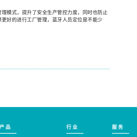
管理模式，提升了安全生产管控力度，同时也防止
想更好的进行工厂管理，蓝牙人员定位是不能少
产 品
行 业
服 务