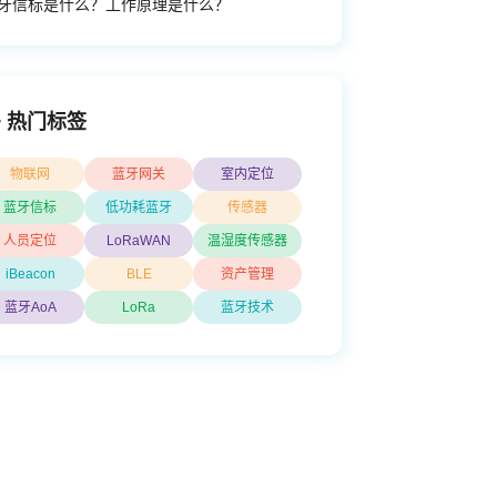
牙信标是什么？工作原理是什么？
热门标签
物联网
蓝牙网关
室内定位
蓝牙信标
低功耗蓝牙
传感器
人员定位
LoRaWAN
温湿度传感器
iBeacon
BLE
资产管理
蓝牙AoA
LoRa
蓝牙技术