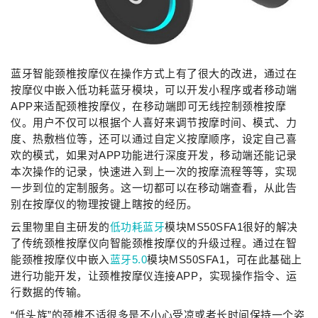
蓝牙智能颈椎按摩仪在操作方式上有了很大的改进，通过在
按摩仪中嵌入低功耗蓝牙模块，可以开发小程序或者移动端
APP来适配颈椎按摩仪，在移动端即可无线控制颈椎按摩
仪。用户不仅可以根据个人喜好来调节按摩时间、模式、力
度、热敷档位等，还可以通过自定义按摩顺序，设定自己喜
欢的模式，如果对APP功能进行深度开发，移动端还能记录
本次操作的记录，快速进入到上一次的按摩流程等等，实现
一步到位的定制服务。这一切都可以在移动端查看，从此告
别在按摩仪的物理按键上瞎按的经历。
云里物里自主研发的
低功耗蓝牙
模块MS50SFA1很好的解决
了传统颈椎按摩仪向智能颈椎按摩仪的升级过程。通过在智
能颈椎按摩仪中嵌入
蓝牙5.0
模块MS50SFA1，可在此基础上
进行功能开发，让颈椎按摩仪连接APP，实现操作指令、运
行数据的传输。
“低头族”的颈椎不适很多是不小心受凉或者长时间保持一个姿