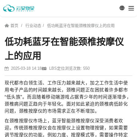
首页
行业动态
低功耗蓝牙在智能颈椎按摩仪上的应用
低功耗蓝牙在智能颈椎按摩仪
上的应用
2025-03-18 14:18
LBS定位
浏览次数: 550
现代都市白领生活、工作压力越来越大，加之工作生活中使
用电子产品的时间越来越长，颈椎问题正在困扰着许多都市
“低头族”。而且随着移动端游戏占据青少年的时间逐渐增多，
颈椎病问题正趋向于年轻化。面对如此紧迫的颈椎病低龄化
问题，颈椎按摩仪的市场需求正在不断增加。
在颈椎按摩仪市场上，蓝牙智能颈椎按摩仪深受消费者欢
迎。传统颈椎按摩仪会在按摩仪上设置物理按键，如果需要
调节按摩仪的功能，例如力度、按摩模式等，需要操作特定