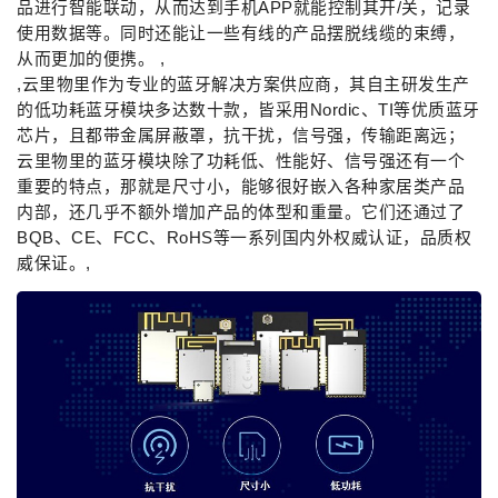
品进行智能联动，从而达到手机APP就能控制其开/关，记录
使用数据等。同时还能让一些有线的产品摆脱线缆的束缚，
从而更加的便携。 ,
,云里物里作为专业的蓝牙解决方案供应商，其自主研发生产
的低功耗蓝牙模块多达数十款，皆采用Nordic、TI等优质蓝牙
芯片，且都带金属屏蔽罩，抗干扰，信号强，传输距离远；
云里物里的蓝牙模块除了功耗低、性能好、信号强还有一个
重要的特点，那就是尺寸小，能够很好嵌入各种家居类产品
内部，还几乎不额外增加产品的体型和重量。它们还通过了
BQB、CE、FCC、RoHS等一系列国内外权威认证，品质权
威保证。,