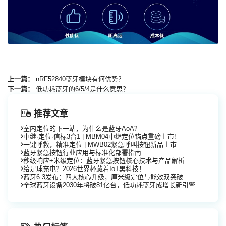
上一篇：
nRF52840蓝牙模块有何优势？
下一篇：
低功耗蓝牙的6/5/4是什么意思？
推荐文章
室内定位的下一站，为什么是蓝牙AoA？
中继·定位·信标3合1 | MBM04中继定位锚点重磅上市！
一键呼救，精准定位 | MWB02紧急呼叫按钮新品上市
蓝牙紧急按钮行业应用与标准化部署指南
秒级响应+米级定位：蓝牙紧急按钮核心技术与产品解析
给足球充电？2026世界杯藏着IoT黑科技！
蓝牙6.3发布：四大核心升级，厘米级定位与能效双突破
全球蓝牙设备2030年将破81亿台，低功耗蓝牙成增长新引擎