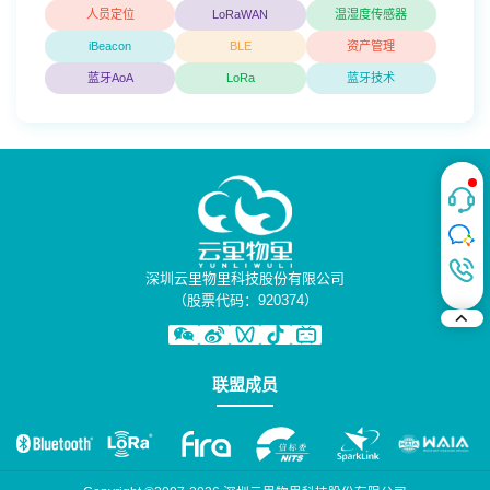
人员定位
LoRaWAN
温湿度传感器
iBeacon
BLE
资产管理
蓝牙AoA
LoRa
蓝牙技术
深圳云里物里科技股份有限公司
（股票代码：920374）
联盟成员