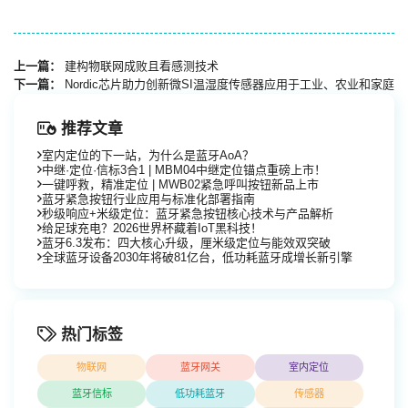
上一篇：
建构物联网成败且看感测技术
下一篇：
Nordic芯片助力创新微SI温湿度传感器应用于工业、农业和家庭
推荐文章
室内定位的下一站，为什么是蓝牙AoA？
中继·定位·信标3合1 | MBM04中继定位锚点重磅上市！
一键呼救，精准定位 | MWB02紧急呼叫按钮新品上市
蓝牙紧急按钮行业应用与标准化部署指南
秒级响应+米级定位：蓝牙紧急按钮核心技术与产品解析
给足球充电？2026世界杯藏着IoT黑科技！
蓝牙6.3发布：四大核心升级，厘米级定位与能效双突破
全球蓝牙设备2030年将破81亿台，低功耗蓝牙成增长新引擎
热门标签
物联网
蓝牙网关
室内定位
蓝牙信标
低功耗蓝牙
传感器