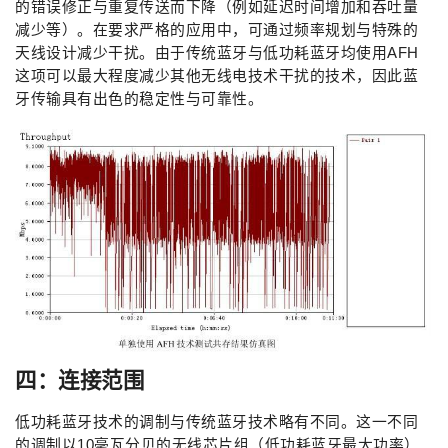
的错误修正与重复传送而下降（例如延迟时间增加和吞吐量
减少等）。在要求严格的应用中，可通过频率规划与特殊的
天线设计减少干扰。由于传统蓝牙与低功耗蓝牙均使用AFH
这项可以最大程度减少其他无线电技术干扰的技术，因此蓝
牙传输具有出色的稳定性与可靠性。
四：连接范围
低功耗蓝牙技术的调制与传统蓝牙技术略有不同。这一不同
的调制以10毫瓦分贝的无线芯片组（低功耗蓝牙最大功率）