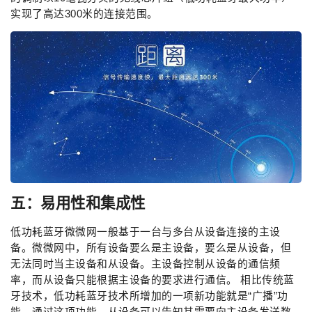
实现了高达300米的连接范围。
五：易用性和集成性
低功耗蓝牙微微网一般基于一台与多台从设备连接的主设
备。微微网中，所有设备要么是主设备，要么是从设备，但
无法同时当主设备和从设备。主设备控制从设备的通信频
率，而从设备只能根据主设备的要求进行通信。 相比传统蓝
牙技术，低功耗蓝牙技术所增加的一项新功能就是“广播”功
能。通过这项功能，从设备可以告知其需要向主设备发送数