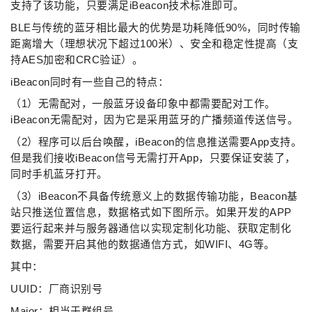
支持了该功能，只要满足iBeacon技术标准即可。
BLE与传统的蓝牙相比最大的优势是功耗降低90%，同时传输
距离增大（理想状况下超过100米）、安全和稳定性提高（支
持AES加密和CRC验证）。
iBeacon同时有一些自己的特点：
（1）无需配对，一般蓝牙设备印象中都需要配对工作。
iBeacon无需配对，因为它是采用蓝牙的广播频道传送信号。
（2）程序可以后台唤醒，iBeacon的信息推送需要App支持。
但是我们接收iBeacon信号无需打开App，只要保证安装了，
同时手机蓝牙打开。
（3）iBeacon不具备传统意义上的数据传输功能，Beacon基
站只推送位置信息，数据格式如下图所示。如果开发的APP
要运行起来并与服务器通信以实现定制化功能、获取定制化
数据，需要开启其他的数据通信方式，如WIFI、4G等。
其中：
UUID：厂商识别号
Major：相当于群组号