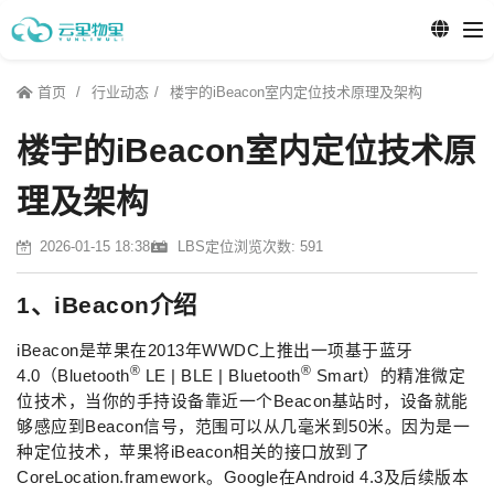
首页
行业动态
楼宇的iBeacon室内定位技术原理及架构
楼宇的iBeacon室内定位技术原
理及架构
2026-01-15 18:38
LBS定位
浏览次数: 591
1、iBeacon介绍
iBeacon是苹果在2013年WWDC上推出一项基于蓝牙
®
®
4.0（Bluetooth
LE | BLE | Bluetooth
Smart）的精准微定
位技术，当你的手持设备靠近一个Beacon基站时，设备就能
够感应到Beacon信号，范围可以从几毫米到50米。因为是一
种定位技术，苹果将iBeacon相关的接口放到了
CoreLocation.framework。Google在Android 4.3及后续版本