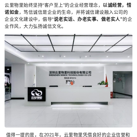
云里物里始终坚持“客户至上”的企业经营理念，
以诚经营，惜
诺如金
，笃信诚信是企业的生命，并将诚信建设融入公司的
企业文化建设中，倡导“
说老实话、办老实事、做老实人”
的企
业作风，大力弘扬诚信文化。
值得一提的是，在2021年，云里物里凭借良好的企业信誉和