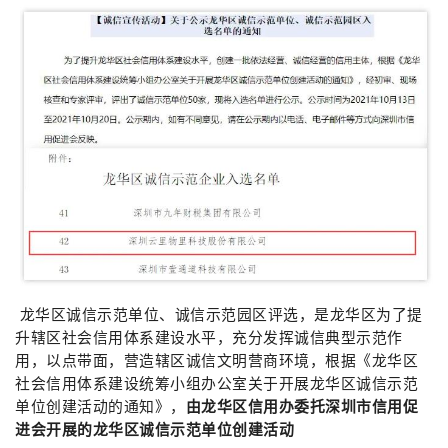
龙华区诚信示范单位、诚信示范园区评选，是龙华区为了提
升辖区社会信用体系建设水平，充分发挥诚信典型示范作
用，以点带面，营造辖区诚信文明营商环境，根据《龙华区
社会信用体系建设统筹小组办公室关于开展龙华区诚信示范
单位创建活动的通知》，
由龙华区信用办委托深圳市信用促
进会开展的龙华区诚信示范单位创建活动