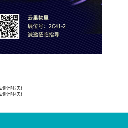
圳站倒计时2天！
圳站倒计时4天！