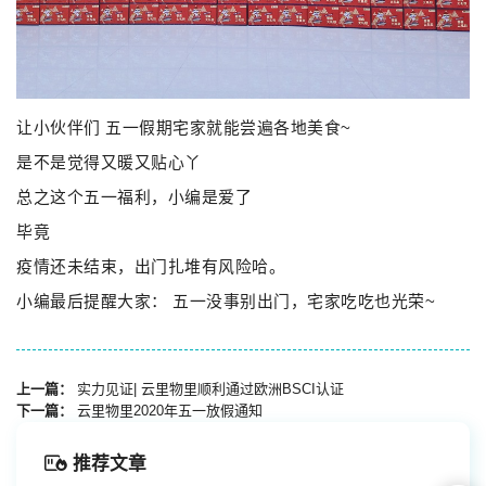
让小伙伴们 五一假期宅家就能尝遍各地美食~
是不是觉得又暖又贴心丫
总之这个五一福利，小编是爱了
毕竟
疫情还未结束，出门扎堆有风险哈。
小编最后提醒大家： 五一没事别出门，宅家吃吃也光荣~
上一篇：
实力见证| 云里物里顺利通过欧洲BSCI认证
下一篇：
云里物里2020年五一放假通知
推荐文章