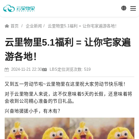
首页
企业新闻
云里物里5.1福利 = 让你宅家遍游各地！
云里物里5.1福利 = 让你宅家遍
游各地！
2024-11-21 22:30
LBS定位
浏览次数: 519
又到五一劳动节啦~云里物里在这里祝大家劳动节快乐哦！
对于云里物里人来说，这不仅意味着5天的长假，还意味着将
会收到公司精心准备的节日礼品。
兴奋地搓搓小手，有木有？