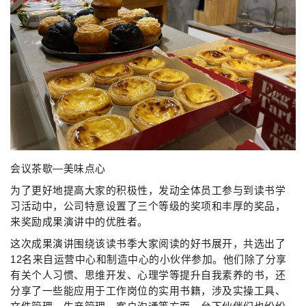
会议茶歇—美味点心
为了更好地提高大家的积极性，发动全体员工参与到读书学
习活动中，公司特意设置了三个等级的奖项和丰厚的奖品，
来奖励成果演讲中的优胜者。
这次成果演讲围绕该读书季大家阅读的好书展开，共选出了
12名来自运营中心和制造中心的小伙伴参加。他们除了分享
有关个人习惯、思维开发、心理学等提升自我素养的书，还
分享了一些能应用于工作岗位的实用书籍，涉及实操工具、