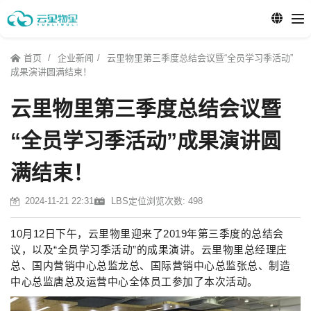
首页
企业新闻
云里物里第三季度总结会议暨“全员学习季活动”
成果演讲圆满结束！
云里物里第三季度总结会议暨
“全员学习季活动”成果演讲圆
满结束！
2024-11-21 22:31
LBS定位
浏览次数: 498
10月12日下午，云里物里迎来了2019年第三季度的总结会
议，以及“全员学习季活动”的成果演讲。云里物里总经理庄
总、国内营销中心总监龙总、国际营销中心总监张总、制造
中心总监唐总及运营中心全体员工参加了本次活动。