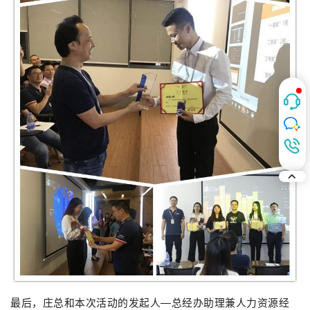
最后，庄总和本次活动的发起人—总经办助理兼人力资源经