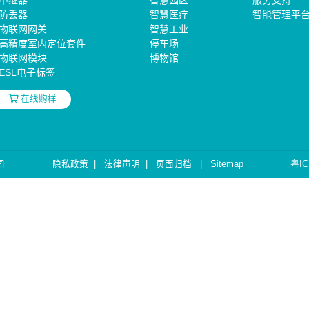
中继器
智慧园区
服务支持
防丢器
智慧医疗
智能管理平
物联网网关
智慧工业
高精度室内定位套件
停车场
物联网模块
博物馆
ESL电子标签
在线购样
司
隐私政策
|
法律声明
|
页面归档
|
Sitemap
粤IC