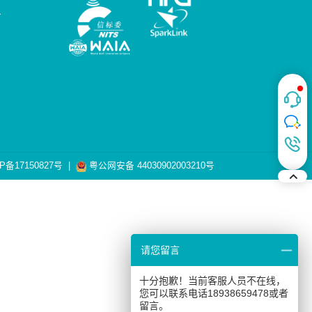
台
P备17150827号
|
粤公网安备 44030902003210号
请您留言
十分抱歉！当前客服人员不在线，
您可以联系电话18938659478或者
留言。