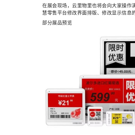
在展会现场，云里物里也将会向大家操作演
慧零售平台修改界面排版、修改显示信息
部分展品预览