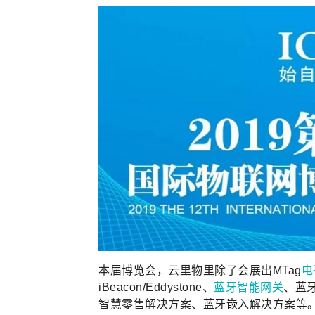
本届博览会，云里物里除了会展出MTag
电
iBeacon/Eddystone、
蓝牙智能网关
、蓝
智慧零售解决方案、蓝牙嵌入解决方案等