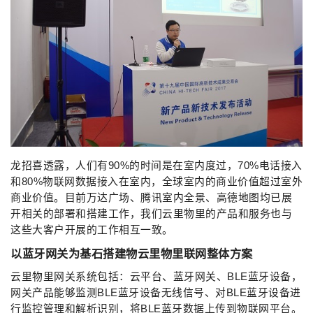
龙招喜透露，人们有90%的时间是在室内度过，70%电话接入
和80%物联网数据接入在室内，全球室内的商业价值超过室外
商业价值。目前万达广场、腾讯室内全景、高德地图均已展
开相关的部署和搭建工作，我们云里物里的产品和服务也与
这些大客户开展的工作相互一致。
以蓝牙网关为基石搭建物云里物里联网整体方案
云里物里网关系统包括：云平台、蓝牙网关、BLE蓝牙设备，
网关产品能够监测BLE蓝牙设备无线信号、对BLE蓝牙设备进
行监控管理和解析识别，将BLE蓝牙数据上传到物联网平台。