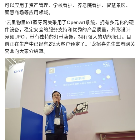
可以应用于资产管理、学校看护、养老院看护、智慧景区、
智慧商场等应用领域。
“云里物里IoT蓝牙网关采用了Openwrt系统，拥有多元化的硬
件设备，稳定安全的服务支持和优秀的产品质量。外形设计
宛如UFO，带有独特的灯带装饰，拥有强大的功能接口。目
前正在生产中已经有2批大客户预定了。”龙招喜先生拿着网关
套盒向大家介绍道。