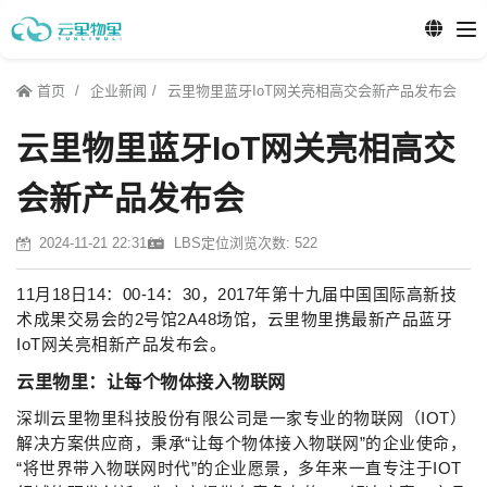
首页
企业新闻
云里物里蓝牙IoT网关亮相高交会新产品发布会
云里物里蓝牙IoT网关亮相高交
会新产品发布会
2024-11-21 22:31
LBS定位
浏览次数: 522
11月18日14：00-14：30，2017年第十九届中国国际高新技
术成果交易会的2号馆2A48场馆，云里物里携最新产品蓝牙
IoT网关亮相新产品发布会。
云里物里：让每个物体接入物联网
深圳云里物里科技股份有限公司是一家专业的物联网（IOT）
解决方案供应商，秉承“让每个物体接入物联网”的企业使命，
“将世界带入物联网时代”的企业愿景，多年来一直专注于IOT