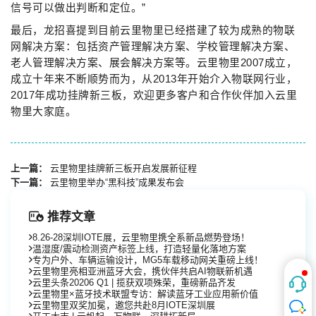
信号可以做出判断和定位。”
最后，龙招喜提到目前云里物里已经搭建了较为成熟的物联
网解决方案：包括资产管理解决方案、学校管理解决方案、
老人管理解决方案、展会解决方案等。云里物里2007成立，
成立十年来不断顺势而为，从2013年开始介入物联网行业，
2017年成功挂牌新三板，欢迎更多客户和合作伙伴加入云里
物里大家庭。
上一篇：
云里物里挂牌新三板开启发展新征程
下一篇：
云里物里举办“黑科技”成果发布会
推荐文章
8.26-28深圳IOTE展，云里物里携全系新品燃势登场！
温湿度/震动检测资产标签上线，打造轻量化落地方案
专为户外、车辆运输设计，MG5车载移动网关重磅上线！
云里物里亮相亚洲蓝牙大会，携伙伴共启AI物联新机遇
云里头条20206 Q1 | 揽获双项殊荣，重磅新品齐发
云里物里×蓝牙技术联盟专访：解读蓝牙工业应用新价值
云里物里双奖加冕，邀您共赴8月IOTE深圳展