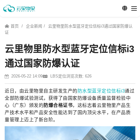
首页
企业新闻
云里物里防水型蓝牙定位信标i3通过国家防爆认
证
云里物里防水型蓝牙定位信标i3
通过国家防爆认证
2026-05-22 14:09
LBS定位
浏览次数: 626
近日，由云里物里自主研发生产的
防水型蓝牙定位信标i3
通过
全部防爆试验测试，获得了由国家防爆设备质量监督检验中
心（广东）颁发的
防爆合格证书
，这标志着云里物里产品生
产技术水平和产品安全性能达到了国内顶尖水平，在产品质
量管理上迈上了新台阶。