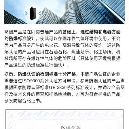
防爆产品是在同类普通产品的基础上，
通过结构和电器方面
的
防爆
标准
设计
，使其可以在爆炸性气体环境中使用，不会
因为产品自身产生的电火花、高温导致气体的爆炸。通过防
爆认证的产品可应用在石油石化、炼油场所、化工场所、机
械场所等存在爆炸性气体的危险区域（具体使用环境需根据
产品通过的防爆标准进行确认）。
据悉，
防爆认证的检测标准十分严格
，申请产品认证的企业
需要通过ISO9000系列认证方可申请，参与防爆认证的产品需
根据国家防爆认证标准GB 3836系列标准设计，并通过产品图
样及技术文件的审查和样品检验后，方可为符合标准的产品
颁发防爆合格证书。