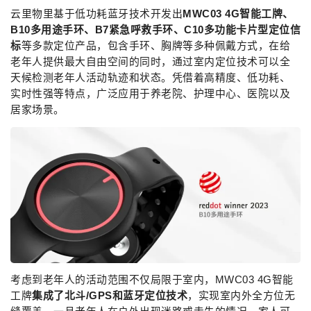
云里物里基于低功耗蓝牙技术开发出
MWC03 4G智能工牌、
B10多用途手环、B7紧急呼救手环、C10多功能卡片型定位信
标
等多款定位产品，包含手环、胸牌等多种佩戴方式，在给
老年人提供最大自由空间的同时，通过室内定位技术可以全
天候检测老年人活动轨迹和状态。凭借着高精度、低功耗、
实时性强等特点，广泛应用于养老院、护理中心、医院以及
居家场景。
考虑到老年人的活动范围不仅局限于室内，MWC03 4G智能
工牌
集成了北斗/GPS和蓝牙定位技术
，实现室内外全方位无