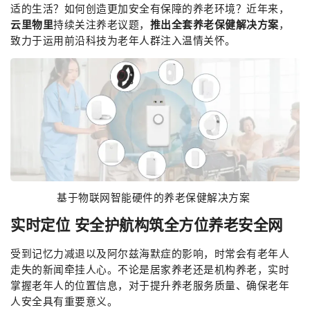
适的生活？如何创造更加安全有保障的养老环境？近年来，
云里物里
持续关注养老议题，
推出全套养老保健解决方案
，
致力于运用前沿科技为老年人群注入温情关怀。
基于物联网智能硬件的养老保健解决方案
实时定位 安全护航
构筑全方位养老安全网
受到记忆力减退以及阿尔兹海默症的影响，时常会有老年人
走失的新闻牵挂人心。不论是居家养老还是机构养老，实时
掌握老年人的位置信息，对于提升养老服务质量、确保老年
人安全具有重要意义。