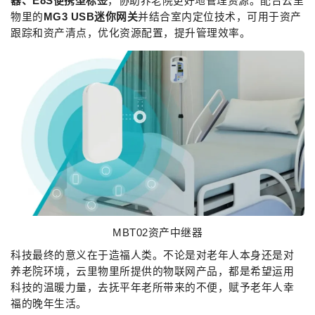
器、E8S便携型标签
，协助养老院更好地管理资源。配合云里
物里的
MG3 USB迷你网关
并结合室内定位技术，可用于资产
跟踪和资产清点，优化资源配置，提升管理效率。
MBT02资产中继器
科技最终的意义在于造福人类。不论是对老年人本身还是对
养老院环境，云里物里所提供的物联网产品，都是希望运用
科技的温暖力量，去抚平年老所带来的不便，赋予老年人幸
福的晚年生活。