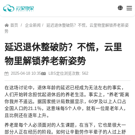
首页
企业新闻
延迟退休整破防？不慌，云里物里解锁养老新姿
势
延迟退休整破防？不慌，云里
物里解锁养老新姿势
2025-04-18 10:35
LBS定位
浏览次数: 562
在这场讨论中，退休年龄的延迟已经成为无法左右的事实，
人们开始转念担忧起退休后的养老生活。事实上，“养老”距离
你我并不遥远。据国家统计局数据显示，60岁及以上人口占
全国人口的21.1％，这意味每5个人中，就有一位是老年人，
且比例还在逐年上升。
养老是每个人必须面对的人生课题，在当下，它也是很大一
部分人正在经历的阶段。如何让辛勤劳作半辈子的人过上舒