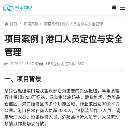
首页
项目案例
项目案例 | 港口人员定位与安全管理
项目案例 | 港口人员定位与安全
管理
2026-02-25 17:52
LBS定位
浏览次数: 387
一、项目背景
某综合枢纽港口是我国东部沿海重要的货运枢纽，年集装箱
吞吐量超1200万标箱，涵盖集装箱码头、散货堆场、危险品
仓储区、港口维修区等多个功能区域，作业范围达30余平方
公里。港口日常在岗人员超2000人，包括装卸作业人员、调
度管理人员、设备维修人员、危险品押运人员等，人员流动
频繁且作业场景分散。