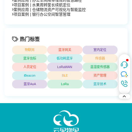
案例应用 | 办公空间降本增效的智慧路径
项目案例 | 水果周转筐长续航定位
案例应用 | 仓储物流资产可视化与智能监控
项目案例 | 银行办公空间智慧管理
热门标签
物联网
蓝牙网关
室内定位
蓝牙信标
低功耗蓝牙
传感器
人员定位
LoRaWAN
温湿度传感器
iBeacon
BLE
资产管理
蓝牙AoA
LoRa
蓝牙技术