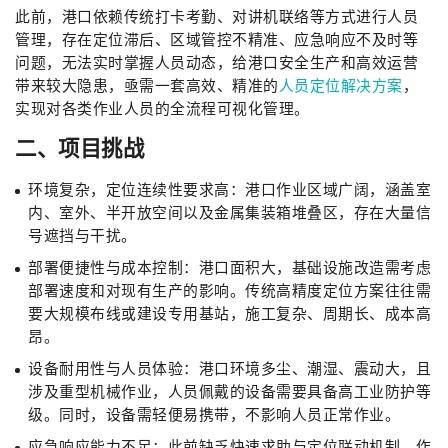
此前，港口依赖传统打卡考勤、对讲机联络等方式进行人员
管理，存在定位滞后、区域管控不精准、应急响应不及时等
问题，无法实时掌握人员动态，给港口安全生产和高效运营
带来较大隐患，亟需一套高效、精准的
人员定位解决方案
，
实现对各类作业人员的全流程可视化管理。
二、项目挑战
环境复杂，定位连续性要求高：港口作业区域广阔，涵盖室
内、室外、半开放空间以及金属集装箱堆叠区，存在大量信
号遮挡与干扰。
部署便捷性与成本控制：港口面积大，基础设施改造需考虑
部署速度和对现有生产的影响。传统高精度定位方案往往需
要大规模布线或建设专用基站，施工复杂、周期长、成本高
昂。
设备耐用性与人员体验：港口环境多尘、潮湿、震动大，且
涉及重型机械作业，人员佩戴的设备需要具备高工业防护等
级。同时，设备需轻便易携带，不影响人员正常作业。
应急响应能力不足：此前缺乏快速求助与定位联动机制，作