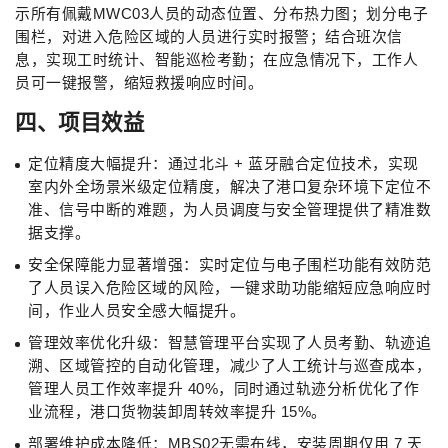
示所有佩戴MWC03人员的动态位置、分布热力图；划分电子
围栏，对进入危险区域的人员进行实时报警；结合班次信
息，实现工时统计、智能巡检考勤；在应急情况下，工作人
员可一键报警，缩短救援响应时间。
四、项目效益
定位精度大幅提升：通过北斗 + 蓝牙融合定位技术，实现
室内外全场景米级定位精度，解决了港口复杂环境下定位不
准、信号中断的难题，为人员调度与安全管理提供了精准数
据支撑。
安全保障能力显著增强：实时定位与电子围栏功能有效防范
了人员误入危险区域的风险，一键求助功能缩短应急响应时
间，作业人员安全感大幅提升。
管理效率优化升级：智慧管理平台实现了人员考勤、轨迹追
溯、区域管控的自动化管理，减少了人工统计与巡查成本，
管理人员工作效率提升 40%，同时通过轨迹分析优化了作
业流程，港口货物装卸周转效率提升 15%。
部署维护成本降低：MBS02无需布线，安装周期仅用 7 天