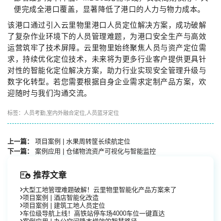
便完成全港口覆盖，显著降低了港口的人力与物力成本。
该港口通过引入云里物里港口人员定位解决方案，成功破解
了复杂作业环境下的人员管理难题，为港口安全生产与高效
运营筑牢了技术屏障。云里物里始终聚焦人员与资产定位需
求，持续优化定位技术，未来将为更多行业客户提供更具针
对性的智能化定位解决方案，助力行业实现安全管理升级与
数字化转型。若您需要根据自身企业需求定制产品方案，欢
迎随时与我们沟通交流。
标签：
人员考勤
,
室内外融合定位
,
人员蓝牙定位
上一篇：
项目案例 | 水果周转筐长续航定位
下一篇：
案例应用 | 仓储物流资产可视化与智能监控
推荐文章
大型工地管理难题破解！云里物里智能化产品方案来了
项目案例 | 酒店智能化改造
项目案例 | 建筑工地人员定位
车位级导航上线！高铁站停车场4000车位一键直达