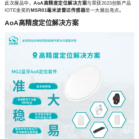
此次展品中，
AoA高精度定位解决方案
与荣获2023创新产品
IOTE金奖的
MSR01毫米波雷达传感器
是一大展出亮点。
AoA高精度定位解决方案