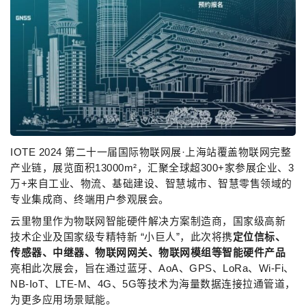
IOTE 2024 第二十一届国际物联网展·上海站覆盖物联网完整
产业链，展览面积13000m²，汇聚全球超300+家参展企业、3
万+来自工业、物流、基础建设、智慧城市、智慧零售领域的
专业集成商、终端用户参观展会。
云里物里作为物联网智能硬件解决方案制造商，国家级高新
技术企业及国家级专精特新 “小巨人”，此次将携
定位信标、
传感器、中继器、物联网网关、物联网模组等智能硬件产品
亮相此次展会，旨在通过蓝牙、AoA、GPS、LoRa、Wi-Fi、
NB-IoT、LTE-M、4G、5G等技术为海量数据连接拉通管道，
为更多应用场景赋能。