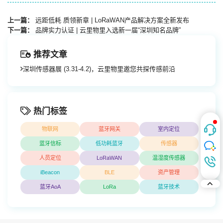
上一篇：
远距低耗 质领新章 | LoRaWAN产品解决方案全新发布
下一篇：
品牌实力认证 | 云里物里入选新一届“深圳知名品牌”
推荐文章
深圳传感器展 (3.31-4.2)，云里物里邀您共探传感前沿
热门标签
物联网
蓝牙网关
室内定位
蓝牙信标
低功耗蓝牙
传感器
人员定位
LoRaWAN
温湿度传感器
iBeacon
BLE
资产管理
蓝牙AoA
LoRa
蓝牙技术