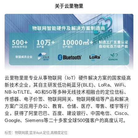
关于云里物里
云里物里是专业从事物联网（IoT）硬件解决方案的国家级高
新技术企业，其自主研发低功耗蓝牙(BLE)、LoRa、WiFi、
NB-IoT/LTE、4G和5G等多种无线技术相融合的定位信标、
传感器、电子价签、物联网网关、物联网模组等产品和解决
方案广泛应用于办公、教育、仓储、医疗、零售、楼宇等行
业，获得了阿里巴巴、百度、建设银行、中国电信、Cisco、
Google、Siemens等二十多家全球500强客户的高度认可。
标签：
物联网展
,
蓝牙AoA 定位
,
高精度定位