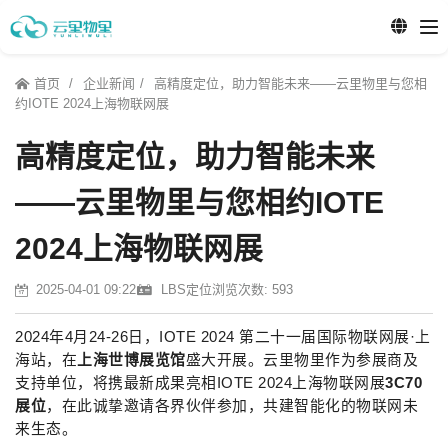
首页
企业新闻
高精度定位，助力智能未来——云里物里与您相
约IOTE 2024上海物联网展
高精度定位，助力智能未来
——云里物里与您相约IOTE
2024上海物联网展
2025-04-01 09:22
LBS定位
浏览次数: 593
2024年4月24-26日，IOTE 2024 第二十一届国际物联网展·上
海站，在
上海世博展览馆
盛大开展。云里物里作为参展商及
支持单位，将携最新成果亮相IOTE 2024上海物联网展
3C70
展位
，在此诚挚邀请各界伙伴参加，共建智能化的物联网未
来生态。