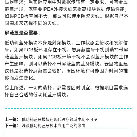
满足需求；当实际应用中对数据传输有一定要求，且有金属
覆盖环境，就需要IPEX外接天线来提高模块数据传输性能；
如果PCB板空间不大，那么可以使用陶瓷天线。根据自己不
同需求来选择不同的天线。
屏蔽罩是否需要：
低功耗蓝牙模块本身是射频模块，工作状态会接收和发射信
号，如果PCB板环境存在干扰，想屏蔽信号干扰则选择带屏
蔽盖蓝牙模块；如果PCB板环境干扰不会对蓝牙模块的工作
产生影响，则可以选择不带屏蔽盖的蓝牙模块。云里物里建
议还是都选择屏蔽罩会较好，周围环境有可能因为时间的推
移而发生变化。
综上所述，一切的选择，都需要因时制宜，根据项目需求选
择自己合适的低功耗蓝牙模块。
上一篇：
低功耗蓝牙模块在现代医疗领域中功不可没
下一篇：
浅谈低功耗蓝牙技术应用广泛的缘由