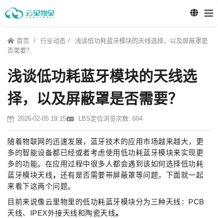
首页
行业动态
浅谈低功耗蓝牙模块的天线选择，以及屏蔽罩是
否需要？
浅谈低功耗蓝牙模块的天线选
择，以及屏蔽罩是否需要？
2026-02-05 19:15
LBS定位
浏览次数: 604
随着物联网的迅速发展，蓝牙技术的应用市场越来越大，更
多的智能设备都已经或者考虑使用低功耗蓝牙模块来实现更
多的功能。在应用过程中很多人都会遇到该如何选择低功耗
蓝牙模块天线
，
还有是否需要带屏蔽罩等问题，下面就一起
来看下这两个问题。
目前来说像云里物里的低功耗蓝牙模块分为三种天线：PCB
天线、IPEX外接天线和陶瓷天线
。