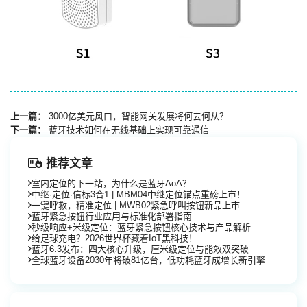
上一篇：
3000亿美元风口，智能网关发展将何去何从？
下一篇：
蓝牙技术如何在无线基础上实现可靠通信
推荐文章
室内定位的下一站，为什么是蓝牙AoA？
中继·定位·信标3合1 | MBM04中继定位锚点重磅上市！
一键呼救，精准定位 | MWB02紧急呼叫按钮新品上市
蓝牙紧急按钮行业应用与标准化部署指南
秒级响应+米级定位：蓝牙紧急按钮核心技术与产品解析
给足球充电？2026世界杯藏着IoT黑科技！
蓝牙6.3发布：四大核心升级，厘米级定位与能效双突破
全球蓝牙设备2030年将破81亿台，低功耗蓝牙成增长新引擎