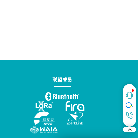
联盟成员
台