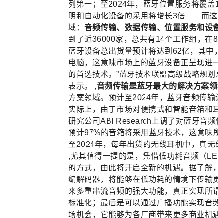
列第一；至2024年，蓝牙位置服务将覆盖
明和自动化设备的采用将增长3倍……而
域：
音频传输、数据传输、位置服务和设
到了近36000家，总共有14个工作组，在
蓝牙设备总出货量预计将达到62亿，其中
电脑，这意味市场上的蓝牙设备正呈现进
的首选技术。”蓝牙技术联盟高级战略规划总监
表示。 ,
音频传输是蓝牙最大的解决方案领
方案领域。预计至2024年，蓝牙音频传输设
实际上，由于市场对便携式和智能音箱和
研究公司ABI Research上调了对蓝牙
预计97%的音箱将采用蓝牙技术，这意味
至2024年，每年出货的无线耳机中，真无线
,尤其值得一提的是，凭借低功耗音频（LE
的方式，由此将开启全新的机遇。据了解
编解码器，将能够在低功耗的情境下传输
来多重串流音频的强大功能，真正实现所
标准化；最后是可以通过广播功能实现音频
场机会，它能够为各厂商带来更多商业机