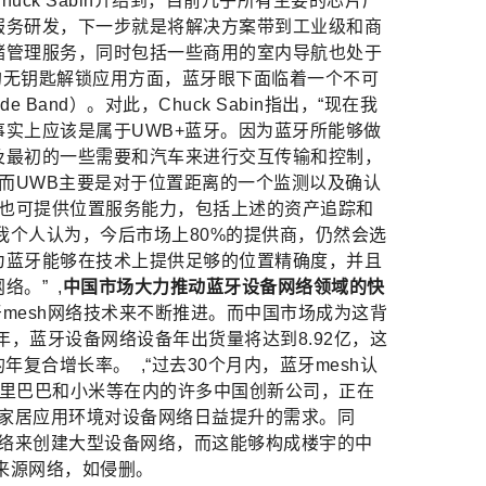
ck Sabin介绍到，目前几乎所有主要的芯片厂
服务研发，下一步就是将解决方案带到工业级和商
储管理服务，同时包括一些商用的室内导航也处于
的无钥匙解锁应用方面，蓝牙眼下面临着一个不可
e Band）。对此，Chuck Sabin指出，“现在我
实上应该是属于UWB+蓝牙。因为蓝牙所能够做
及最初的一些需要和汽车来进行交互传输和控制，
。而UWB主要是对于位置距离的一个监测以及确认
WB也可提供位置服务能力，包括上述的资产追踪和
示，“我个人认为，今后市场上80%的提供商，仍然会选
为蓝牙能够在技术上提供足够的位置精确度，并且
。” ,
中国市场大力推动蓝牙设备网络领域的快
mesh网络技术来不断推进。而中国市场成为这背
年，蓝牙设备网络设备年出货量将达到8.92亿，这
的年复合增长率。 ,“过去30个月内，蓝牙mesh认
阿里巴巴和小米等在内的许多中国创新公司，正在
足家居应用环境对设备网络日益提升的需求。同
网络来创建大型设备网络，而这能够构成楼宇的中
本文来源网络，如侵删。