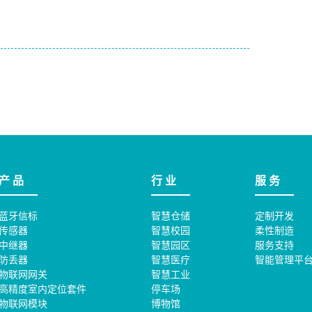
？
产 品
行 业
服 务
蓝牙信标
智慧仓储
定制开发
传感器
智慧校园
柔性制造
中继器
智慧园区
服务支持
防丢器
智慧医疗
智能管理平
物联网网关
智慧工业
高精度室内定位套件
停车场
物联网模块
博物馆