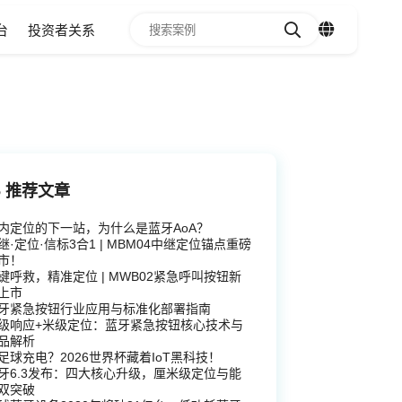
台
投资者关系
推荐文章
内定位的下一站，为什么是蓝牙AoA？
继·定位·信标3合1 | MBM04中继定位锚点重磅
市！
键呼救，精准定位 | MWB02紧急呼叫按钮新
上市
1
2
3
4
5
6
牙紧急按钮行业应用与标准化部署指南
级响应+米级定位：蓝牙紧急按钮核心技术与
品解析
足球充电？2026世界杯藏着IoT黑科技！
牙6.3发布：四大核心升级，厘米级定位与能
双突破