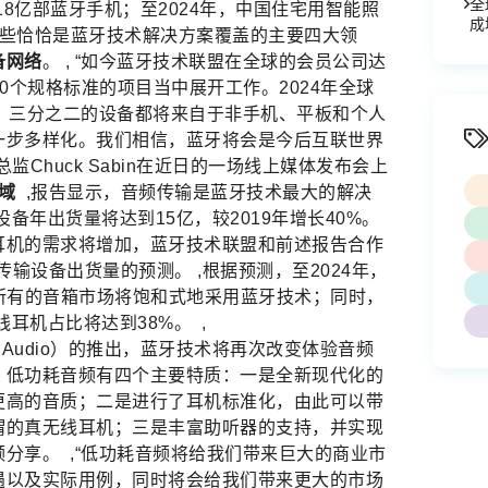
全
18亿部蓝牙手机；至2024年，中国住宅用智能照
成
这些恰恰是蓝牙技术解决方案覆盖的主要四大领
备网络
。 , “如今蓝牙技术联盟在全球的会员公司达
80个规格标准的项目当中展开工作。2024年全球
，三分之二的设备都将来自于非手机、平板和个人
一步多样化。我们相信，蓝牙将会是今后互联世界
Chuck Sabin在近日的一场线上媒体发布会上
域
,报告显示，音频传输是蓝牙技术最大的解决
备年出货量将达到15亿，较2019年增长40%。
耳机的需求将增加，蓝牙技术联盟和前述报告合作
音频传输设备出货量的预测。 ,根据预测，至2024年，
所有的音箱市场将饱和式地采用蓝牙技术；同时，
耳机占比将达到38%。 ,
 Audio）的推出，蓝牙技术将再次改变体验音频
，低功耗音频有四个主要特质：一是全新现代化的
更高的音质；二是进行了耳机标准化，由此可以带
谓的真无线耳机；三是丰富助听器的支持，并实现
分享。 ,“低功耗音频将给我们带来巨大的商业市
遇以及实际用例，同时将会给我们带来更大的市场