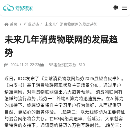
首页
行业动态
未来几年消费物联网的发展趋势
未来几年消费物联网的发展趋
势
2024-11-21 22:23
LBS定位
浏览次数: 510
近日，IDC发布了《全球消费物联网趋势2025展望白皮书》。
《白皮书》基于消费物联网现状及主要场景分布，通过用户
精准洞察，对消费物联网做出六大趋势预测。 消费物联网有
怎样的流行趋势 ,趋势一：终端AI算力将迅速提升。在AI算力
的加持下，终端设备将自主学习用户行为偏好，从而提供更
自然、更贴心的服务体验。 ,趋势二：以无线移动为主要特征
的混合网络将会共存。在5G网络高速率、低延迟、大承载容
量特性的支持下，通讯网络将迈入万物互联时代。 ,趋势三：