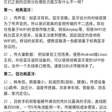
它们之前的应用分在哪些方面又有什么不一样？
第一、经典蓝牙：
1）、传声音：如蓝牙耳机、蓝牙音箱。蓝牙设计的时候就是
为了传声音的，所以是近距离的音频传输的不二选择。现在
也有基于WIFI的音频传输方案，例如Airplay等，但是WIFI功
耗比蓝牙大很多，设备无法做到便携。因此固定的音响有
WIFI的，移动的如耳机、便携音箱清一色都是基于经典蓝牙
协议的。
2）、传大量数据： 例如某些工控场景，使用Android或Linux
主控，外挂蓝牙遥控设备的，可以使用经典蓝牙里的SPP协
议，当作一个无线串口使用。速度比BLE传输快多了。
第二、低功耗蓝牙:
1）、耗电低，数据量小，如遥控类(鼠标、键盘)，传感设备
(心跳带、血压计、温度传感器、共享单车锁、智能锁、防丢
器、室内定位)。
2）、目前手机和智能硬件通信的性价比最高的手段，直线距
离约50米，一节5号电池能用一年，传输模组成本便宜，远比