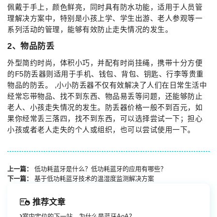
佩戴于手上，颜色鲜亮，同时具有防水功能，适用于人员管
理解决方案中，特别是小孩上学、学生出游、老人参观等一
系列活动的管理，能够有效防止走失情况的发生。
2、物品防丢
外型简约时尚，体积小巧，并配有时尚挂绳，携带十分方便
的F5防丢器则适用于手机、钱包、背包、钥匙、行李等贵重
物品的防丢。 ,小小防丢器不仅有效解决了人们在日常生活中
经常忘带物品、找不到东西、物品易丢等问题，还能够防止
老人、小孩走失情况的发生。防丢器价格一般不到百元，如
果你经常丢三落四，找不到东西，可以选择尝试一下；担心
小孩或者老人走失的个人或组织，也可以尝试使用一下。
上一篇：
低功耗蓝牙是什么？低功耗蓝牙的应用有哪些？
下一篇：
基于低功耗蓝牙技术的温湿度监测解决方案
推荐文章
室内定位的下一站，为什么是蓝牙AoA？