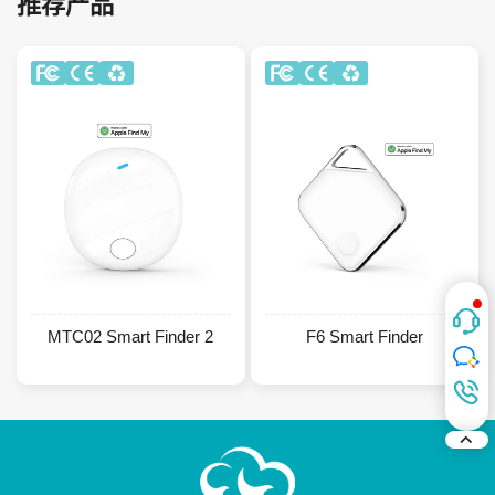
推荐产品
遗落通知，丢失模式
位置共享，全球众寻
智能防丢，轻松寻找
小巧便携，时尚精致
遗落通知，实时追踪
MTC02 Smart Finder 2
F6 Smart Finder