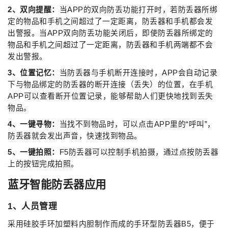
2、双向提醒：
当APP的双向防丢功能打开时，若防丢器所绑
定的物品和手机之间超过了一定距离，防丢器和手机都会发
出警报。当APP双向防丢功能关闭后，即使防丢器所绑定的
物品和手机之间超过了一定距离，防丢器和手机两端都不会
发出警报。
3、位置记忆：
当防丢器与手机断开连接时，APP会自动记录
下与物品绑定的防丢器的断开连接（丢失）的位置，在手机
APP可以查看断开位置记录，能够帮助人们更快地找到丢失
物品。
4、一键寻物：
当找不到物品时，可以点击APP里的“呼叫”，
防丢器就会发出声音，快速找到物品。
5、一键拍照：
F5防丢器可以控制手机拍摄，通过点按防丢器
上的按钮完成拍照。
蓝牙智能防丢器
应用
1、人员管理
采用硅胶手环加塑料内胆制作而成的手环型防丢器B5，便于