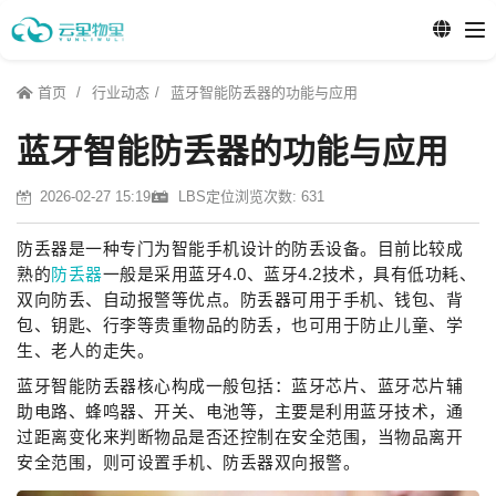
首页
行业动态
蓝牙智能防丢器的功能与应用
蓝牙智能防丢器的功能与应用
2026-02-27 15:19
LBS定位
浏览次数: 631
防丢器是一种专门为智能手机设计的防丢设备。目前比较成
熟的
防丢器
一般是采用蓝牙4.0、蓝牙4.2技术，具有低功耗、
双向防丢、自动报警等优点。防丢器可用于手机、钱包、背
包、钥匙、行李等贵重物品的防丢，也可用于防止儿童、学
生、老人的走失。
蓝牙智能防丢器核心构成一般包括：蓝牙芯片、蓝牙芯片辅
助电路、蜂鸣器、开关、电池等，主要是利用蓝牙技术，通
过距离变化来判断物品是否还控制在安全范围，当物品离开
安全范围，则可设置手机、防丢器双向报警。