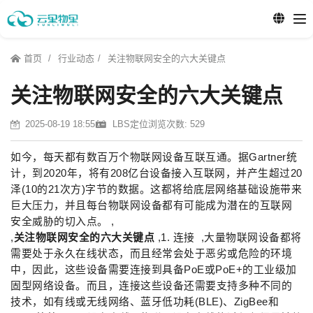
首页
行业动态
关注物联网安全的六大关键点
关注物联网安全的六大关键点
2025-08-19 18:55
LBS定位
浏览次数: 529
如今，每天都有数百万个物联网设备互联互通。据Gartner统
计，到2020年，将有208亿台设备接入互联网，并产生超过20
泽(10的21次方)字节的数据。这都将给底层网络基础设施带来
巨大压力，并且每台物联网设备都有可能成为潜在的互联网
安全威胁的切入点。 ,
,
关注物联网安全的六大关键点
,1. 连接 ,大量物联网设备都将
需要处于永久在线状态，而且经常会处于恶劣或危险的环境
中，因此，这些设备需要连接到具备PoE或PoE+的工业级加
固型网络设备。而且，连接这些设备还需要支持多种不同的
技术，如有线或无线网络、蓝牙低功耗(BLE)、ZigBee和