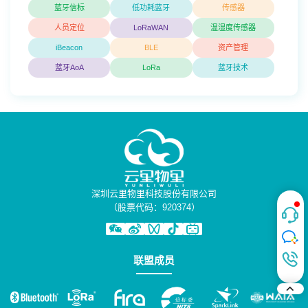
蓝牙信标
低功耗蓝牙
传感器
人员定位
LoRaWAN
温湿度传感器
iBeacon
BLE
资产管理
蓝牙AoA
LoRa
蓝牙技术
深圳云里物里科技股份有限公司
（股票代码：920374）
联盟成员