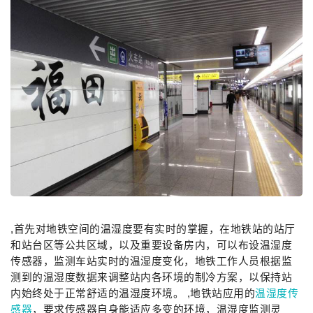
,首先对地铁空间的温湿度要有实时的掌握，在地铁站的站厅
和站台区等公共区域，以及重要设备房内，可以布设温湿度
传感器，监测车站实时的温湿度变化，地铁工作人员根据监
测到的温湿度数据来调整站内各环境的制冷方案，以保持站
内始终处于正常舒适的温湿度环境。 ,地铁站应用的
温湿度传
感器
，要求传感器自身能适应多变的环境，温湿度监测灵