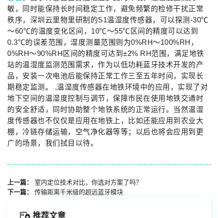
敏，同时能保持长时间稳定工作，避免频繁的检修干扰正常
秩序，深圳云里物里研制的S1温湿度传感器，可以探测-30℃
～60℃的温度变化区间，10℃～55℃区间的精度可以达到
0.3℃的误差范围，湿度测量范围则为0%RH～100%RH，
0%RH～90%RH区间的精度可达到±2% RH范围，满足地铁
站的温湿度监测范围需求，作为以低功耗蓝牙技术开发的产
品，安装一次电池后能保持正常工作三至五年时间，实现长
期稳定监测。 ,温湿度传感器在地铁环境中的应用，实现了对
地下空间的温湿度控制与调节，保障市民在使用地铁交通时
的安全舒适，同时协助整个地铁系统的正常运行。当然温湿
度传感器也不仅仅是应用在地铁上，比如还能应用到农业大
棚，冷链存储运输，空气净化器等等；以后也将会应用到更
广的场景，我们拭目以待。
上一篇：
室内定位技术对比，你选对方案了吗？
下一篇：
传输距离千米级的超远蓝牙模块
推荐文章