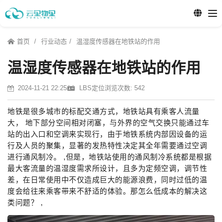
首页
行业动态
温湿度传感器在地铁站的作用
温湿度传感器在地铁站的作用
2024-11-21 22:25
LBS定位
浏览次数: 542
地铁是很多城市的标配交通方式，地铁站具有乘客人流量
大， 地下部分空间相对闭塞，与外界的空气交换只能通过车
站的出入口和空调来实现行，由于地铁系统内部因设备的运
行及人员的聚集，显著的发热特性决定其全年需要通过空调
进行通风制冷。 ,但是，地铁站使用的通风制冷系统都是根据
最大客流量的温湿度需求所设计，且多为定频空调，调节性
差，在日常使用中不仅造成巨大的能源浪费，同时过低的温
度会给往来乘客带来不舒适的体验。那怎么低成本的解决这
类问题？ ,