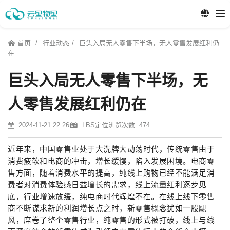
首页
行业动态
巨头入局无人零售下半场，无人零售发展红利仍
在
巨头入局无人零售下半场，无
人零售发展红利仍在
2024-11-21 22:26
LBS定位
浏览次数: 474
近年来，中国零售业处于大洗牌大动荡时代，传统零售由于
消费疲软和电商的冲击，增长缓慢，陷入发展困境。电商零
售方面，随着消费水平的提高，纯线上购物已经不能满足消
费者对消费体验感日益增长的需求，线上流量红利逐步见
底，行业增速放缓，纯电商时代辉煌不在。在线上线下零售
商不断谋求新的利润增长点之时，新零售概念犹如一股飓
风，席卷了整个零售行业，纯零售的形式被打破，线上与线