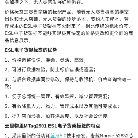
头加持之下，无人零售发展红利仍在。
价格标签是零售商店的标配产品，随着无人零售概念的横空
出世和无人店铺、无人货架的逐步落地，节约人工成本、管
理成本的ESL电子货架标签火起来了。相比传统的纸质价签，
ESL电子货架标签能够实现极其快速的价格更改和更全面的商
品信息展示。
ESL电子货架标签的优势
1、价格调整快速、准确、灵活、高效；
2、可进行数据校验，防止标价错误或遗漏；
3、与后台数据库同步修改，保持与收银机、价格查询终端一
致；
4、便于总部统一管理，有效监控，减少管理漏洞；
5、有效降低人力、物力、管理成本以及其他可变成本；
6、提升店面形象、顾客满意度、以及社会公信度。
云里物里MTag2901 ESL电子货架标签的特点
1、采用最新的低功耗
蓝牙5.0
技术研发，搭载Nordic 52832芯