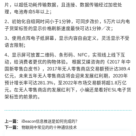
片，以超低功耗传输数据，且连接、数据传输经过加密处
理，电池寿命5年以上；
2、初始化自组网时间小于1分钟，可同步改价，5万片以内电
子货架标签的显示价格刷新速度最快可达1分钟／次；
3、使用点阵电子纸屏幕，显示内容自由定义，灵活显示不受
语言限制；
4、显示屏可放置二维码、条形码、NFC，实现线上线下互
动，给消费者更优的购物体验。 根据艾媒咨询的《2017 年中
国新零售白皮书》，2017年无人零售商店交易额预计达389.4
亿元，未来五年无人零售商店将会迎来发展红利期，2020年
预计增长率可达281.3%，至2022年市场交易额将超1.8万亿
元。在无人零售商店的发展红利下，小编还是看好ESL电子货
架标签的前景的。
上一篇：
iBeacon信息推送是如何完成的？
下一篇：
物联网中常见的的十种通信技术