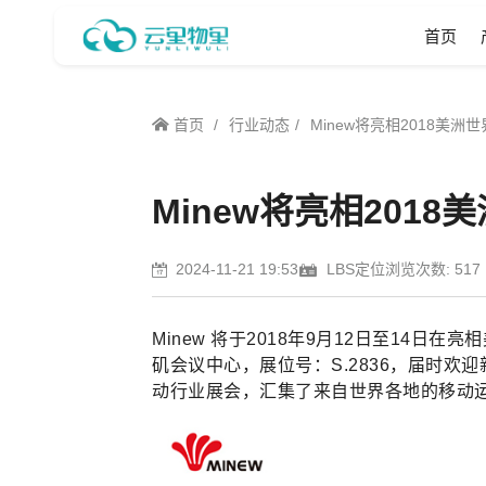
首页
首页
行业动态
Minew将亮相2018美
Minew将亮相201
2024-11-21 19:53
LBS定位
浏览次数: 517
Minew 将于2018年9月12日至14日
矶会议中心，展位号：S.2836，届时欢迎
动行业展会，汇集了来自世界各地的移动运