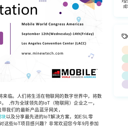
全
成
将来临。人们将生活在物联网的数字世界中，将数
。 ,作为全球领先的loT（物联网）企业之一，
将携带我们的最新产品蓝牙网关，
模块
以及分享最先进的loT解决方案，如ESL零
对这些loT项目感兴趣？非常欢迎您今年9月参加