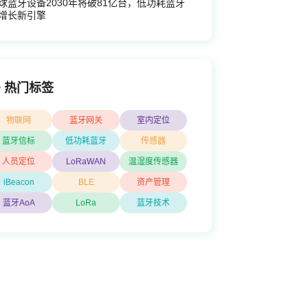
球蓝牙设备2030年将破81亿台，低功耗蓝牙
增长新引擎
热门标签
物联网
蓝牙网关
室内定位
蓝牙信标
低功耗蓝牙
传感器
人员定位
LoRaWAN
温湿度传感器
iBeacon
BLE
资产管理
蓝牙AoA
LoRa
蓝牙技术