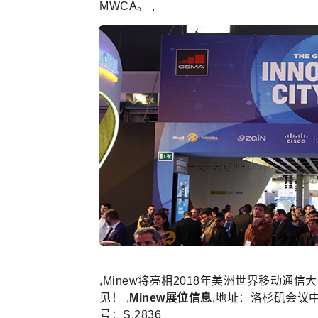
MWCA。 ,
,Minew将亮相2018年美洲世界移动通
见！ ,
Minew展位信息
,地址：洛杉矶会议中心
号：S.2836