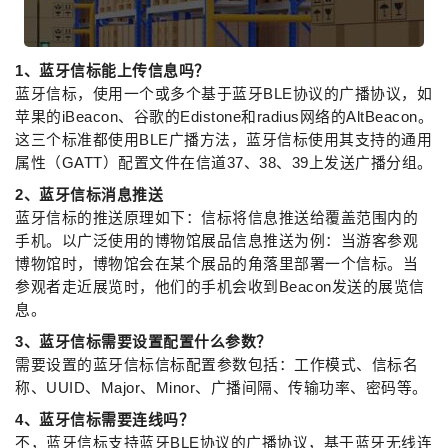
1、蓝牙信标能上传信息吗？
蓝牙信标，使用一个或多个基于蓝牙BLE协议的广播协议，如
苹果的iBeacon、谷歌的Edistone和radius网络的AltBeacon。
这三个标准都使用BLE广播方法，蓝牙信标使用其支持的通用
属性（GATT）配置文件在信道37、38、39上发送广播分组。
2、蓝牙信标消息推送
蓝牙信标的推送原理如下：信标将信息推送给覆盖范围内的
手机。以广泛使用的博物馆展品信息推送为例：当游客参观
博物馆时，博物馆会在某个展品的角落里部署一个信标。当
参观者走近展览时，他们的手机会收到Beacon发送的展览信
息。
3、蓝牙信标需要设置配置什么参数？
需要设置的蓝牙信标信标配置参数包括：工作模式、信标名
称、UUID、Major、Minor、广播间隔、传输功率、密码等。
4、蓝牙信标需要连线吗？
不，蓝牙信标支持蓝牙BLE协议的广播协议，基于蓝牙无线连