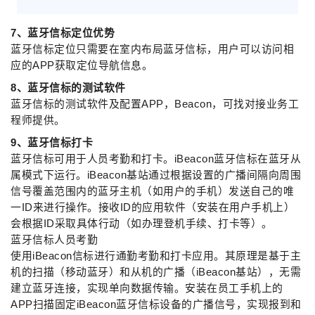
7、蓝牙信标定位优势
蓝牙信标定位只需要在室内布局蓝牙信标，用户可以访问相
应的APP获取定位导航信息。
8、蓝牙信标的测试软件
蓝牙信标的测试软件及配置APP，Beacon，可找对接业务工
程师提供。
9、蓝牙信标打卡
蓝牙信标可用于人员考勤和打卡。iBeacon蓝牙信标在蓝牙从
属模式下运行。iBeacon基站通过根据设置的广播间隔向周围
信号覆盖范围内的蓝牙主机（如用户的手机）发送自己的唯
一ID来进行操作。接收ID的应用软件（安装在用户手机上）
会根据ID采取具体行动（如办理登机手续、打卡等）。
蓝牙信标人员考勤
使用iBeacon信标进行通勤考勤和打卡应用。其原理是基于主
机的扫描（移动蓝牙）和从机的广播（iBeacon基站），无需
建立蓝牙连接，实现单向数据传输。安装在员工手机上的
APP扫描固定iBeacon蓝牙信标设备的广播信号，实现报到和