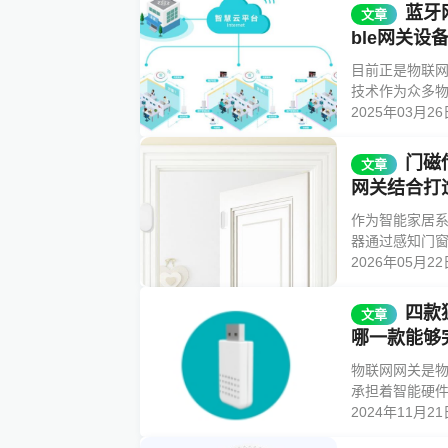
蓝牙
文章
ble网关设
目前正是物联网
技术作为众多物
2025年03月26
门磁
文章
网关结合打
作为智能家居
器通过感知门窗
2026年05月22
四款
文章
哪一款能够
物联网网关是
承担着智能硬件
2024年11月21