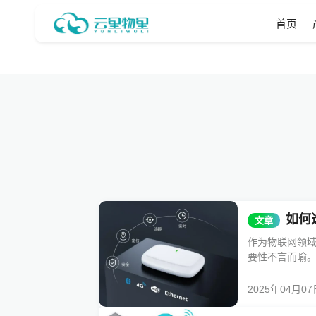
首页
如何
文章
作为物联网领
要性不言而喻。
2025年04月07