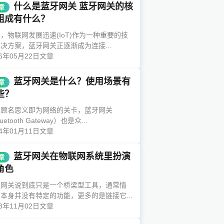
什么是蓝牙网关 蓝牙网关的核
章
组成有什么？
，物联网发展迅速(IoT)作为一种重要的技
决方案，蓝牙网关正逐渐成为连接...
26年05月22日
文章
蓝牙网关是什么？使用场景有
章
些？
关顾名思义即为网络的关卡，蓝牙网关
uetooth Gateway）也是众...
24年01月11日
文章
蓝牙网关在物联网系统里扮演
章
角色
牙网关说到底只是一个桥梁型工具，通常情
本身并没有特定的功能，更多的是链接它...
23年11月02日
文章