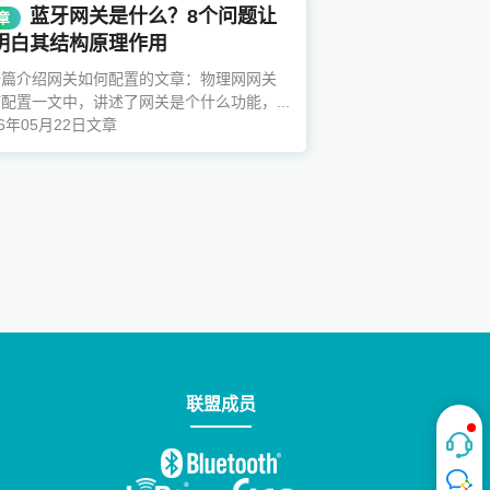
蓝牙网关是什么？8个问题让
章
明白其结构原理作用
一篇介绍网关如何配置的文章：物理网网关
配置一文中，讲述了网关是个什么功能，...
26年05月22日
文章
联盟成员