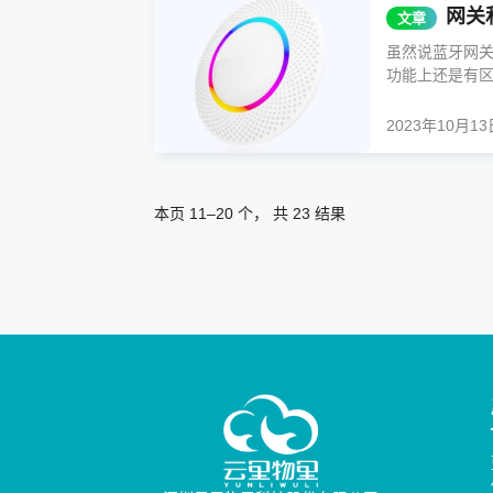
网关
文章
虽然说蓝牙网
功能上还是有区
2023年10月13
本页 11–20 个， 共 23 结果