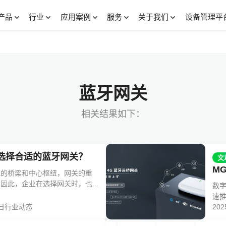
产品
行业
应用案例
服务
关于我们
设备管理平
蓝牙网关
相关结果如下：
选择合适的蓝牙网关？
文
M
域的桥梁和中心枢纽，网关的重
因此，企业在选择网关时，也...
数
速推
日
行业动态
20