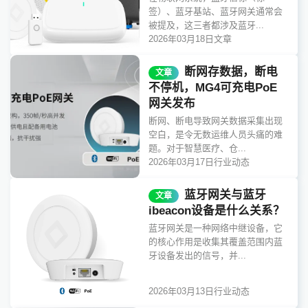
签）、蓝牙基站、蓝牙网关通常会
被提及，这三者都涉及蓝牙...
2026年03月18日
文章
断网存数据，断电
文章
不停机，MG4可充电PoE
网关发布
断网、断电导致网关数据采集出现
空白，是令无数运维人员头痛的难
题。对于智慧医疗、仓...
2026年03月17日
行业动态
蓝牙网关与蓝牙
文章
ibeacon设备是什么关系？
蓝牙网关是一种网络中继设备，它
的核心作用是收集其覆盖范围内蓝
牙设备发出的信号，并...
2026年03月13日
行业动态