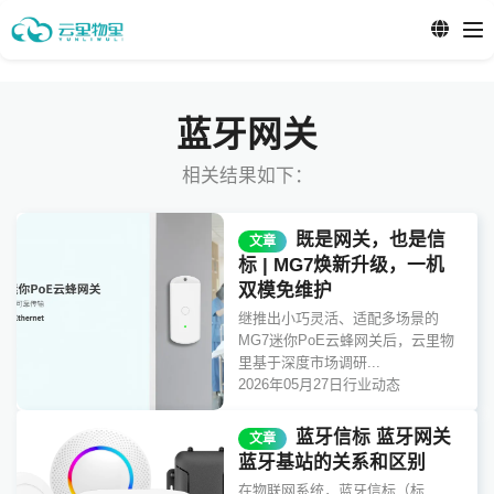
蓝牙网关
相关结果如下：
既是网关，也是信
文章
标 | MG7焕新升级，一机
双模免维护
继推出小巧灵活、适配多场景的
MG7迷你PoE云蜂网关后，云里物
里基于深度市场调研...
2026年05月27日
行业动态
蓝牙信标 蓝牙网关
文章
蓝牙基站的关系和区别
在物联网系统，蓝牙信标（标