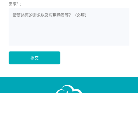
需求* ：
深圳云里物里科技股份有限公司
（股票代码：920374）