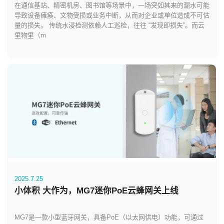
在通信基站、精密机房、图书馆等场景中，一场突如其来的漏水可能
导致设备瘫痪、文物受损或业务中断，从而对企业或单位造成不可估
量的损失。 传统水浸检测依赖人工巡检，往往 “发现即损失”。而云
里物里（m
2025.7.25
小体积 大作为，MG7迷你PoE云蜂网关上线
MG7是一款小型蓝牙网关，具备PoE（以太网供电）功能，可通过