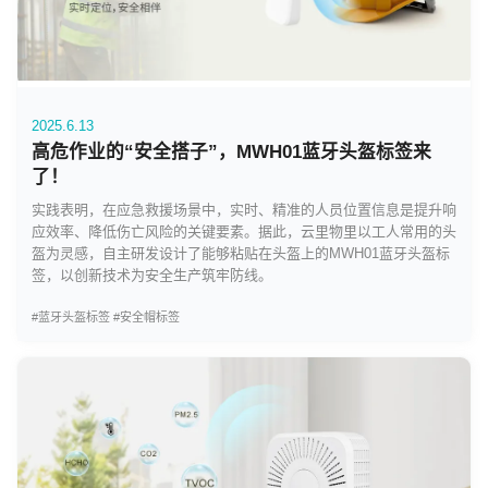
2025.6.13
高危作业的“安全搭子”，MWH01蓝牙头盔标签来
了！
实践表明，在应急救援场景中，实时、精准的人员位置信息是提升响
应效率、降低伤亡风险的关键要素。据此，云里物里以工人常用的头
盔为灵感，自主研发设计了能够粘贴在头盔上的MWH01蓝牙头盔标
签，以创新技术为安全生产筑牢防线。
#蓝牙头盔标签
#安全帽标签