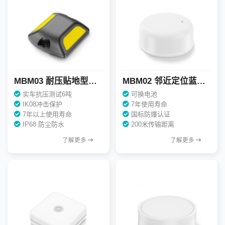
MBM03 耐压贴地型信
MBM02 邻近定位蓝牙
标
信标
实车抗压测试6吨
可换电池
IK08冲击保护
7年使用寿命
7年以上使用寿命
国标防爆认证
IP68 防尘防水
200米传输距离
了解更多
了解更多