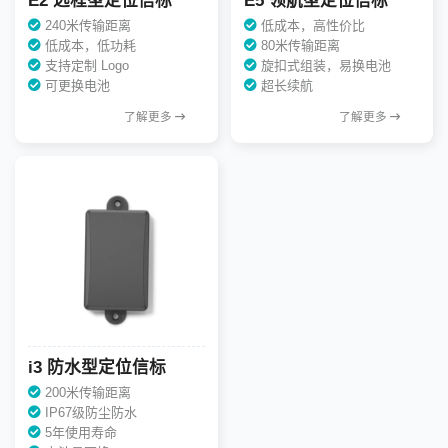
E2 远程型定位信标
E5 领航型定位信标
240米传输距离
低成本，高性价比
低成本，低功耗
80米传输距离
支持定制 Logo
旋扣式组装，易换电池
可更换电池
超长续航
了解更多
了解更多
i3 防水型定位信标
200米传输距离
IP67级防尘防水
5年使用寿命