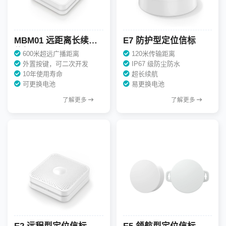
MBM01 远距离长续航
E7 防护型定位信标
信标
600米超远广播距离
120米传输距离
外置按键，可二次开发
IP67 级防尘防水
10年使用寿命
超长续航
可更换电池
易更换电池
了解更多
了解更多