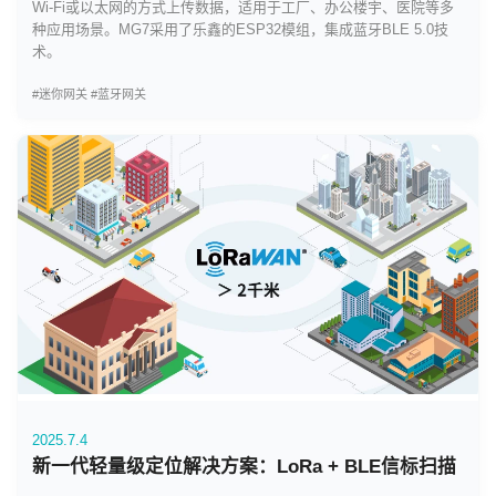
Wi-Fi或以太网的方式上传数据，适用于工厂、办公楼宇、医院等多
种应用场景。MG7采用了乐鑫的ESP32模组，集成蓝牙BLE 5.0技
术。
#迷你网关
#蓝牙网关
2025.7.4
新一代轻量级定位解决方案：LoRa + BLE信标扫描