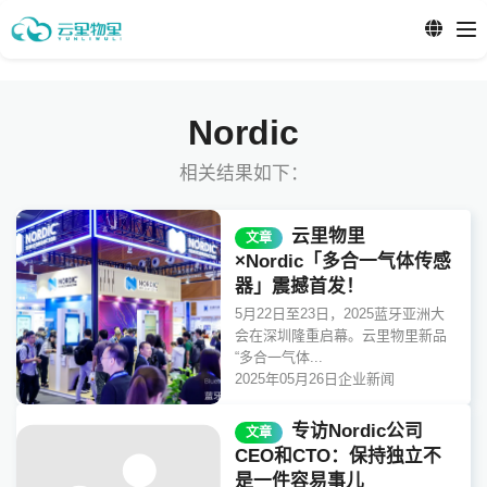
Nordic
相关结果如下：
云里物里
文章
×Nordic「多合一气体传感
器」震撼首发！
5月22日至23日，2025蓝牙亚洲大
会在深圳隆重启幕。云里物里新品
“多合一气体...
2025年05月26日
企业新闻
专访Nordic公司
文章
CEO和CTO：保持独立不
是一件容易事儿