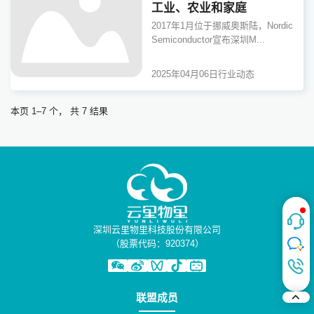
工业、农业和家庭
2017年1月位于挪威奥斯陆，Nordic
Semiconductor宣布深圳M...
2025年04月06日
行业动态
本页 1–7 个， 共 7 结果
深圳云里物里科技股份有限公司
（股票代码：920374）
联盟成员