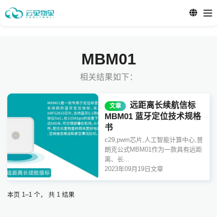
MBM01
相关结果如下：
远距离长续航信标
文章
MBM01 蓝牙定位技术规格
书
c29,pwm芯片,人工智能计算中心,普
朗克公式MBM01作为一款具有远距
离、长...
2023年09月19日
文章
本页 1–1 个， 共 1 结果