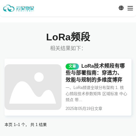
LoRa频段
相关结果如下：
LoRa技术频段有哪
文章
些与部署指南：穿透力、
效能与规制的多维度博弈
一、LoRa频谱全球分布架构 1. 核
心频段技术参数矩阵 区域标准 中心
频点 带...
2025年05月19日
文章
本页 1–1 个， 共 1 结果