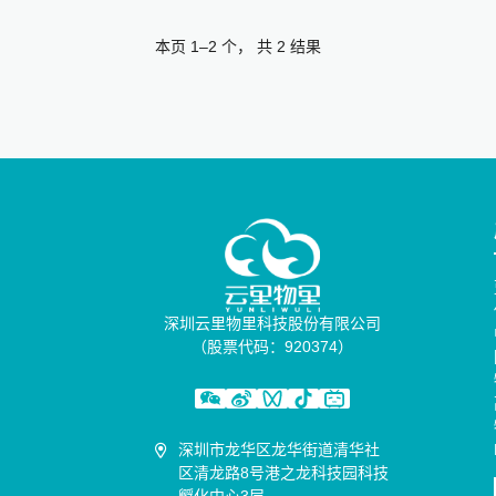
本页 1–2 个， 共 2 结果
深圳云里物里科技股份有限公司
（股票代码：920374）
深圳市龙华区龙华街道清华社
区清龙路8号港之龙科技园科技
孵化中心3层