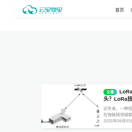
首页
Lo
文章
头？LoRa
近年来，一种低
在物联网领域崭露
2025年09月03