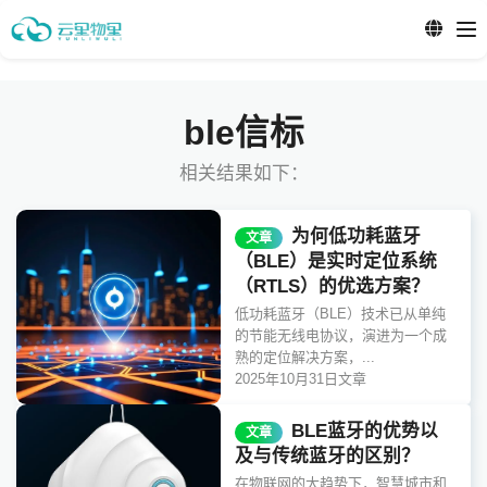
ble信标
相关结果如下：
为何低功耗蓝牙
文章
（BLE）是实时定位系统
（RTLS）的优选方案？
低功耗蓝牙（BLE）技术已从单纯
的节能无线电协议，演进为一个成
熟的定位解决方案，...
2025年10月31日
文章
BLE蓝牙的优势以
文章
及与传统蓝牙的区别？
在物联网的大趋势下，智慧城市和