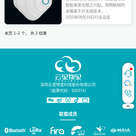
智能家居也随之兴起。而物联网的
发展离不开无线技术，...
2025年08月19日
行业动态
本页 1–2 个， 共 2 结果
深圳云里物里科技股份有限公司
（股票代码：920374）
联盟成员