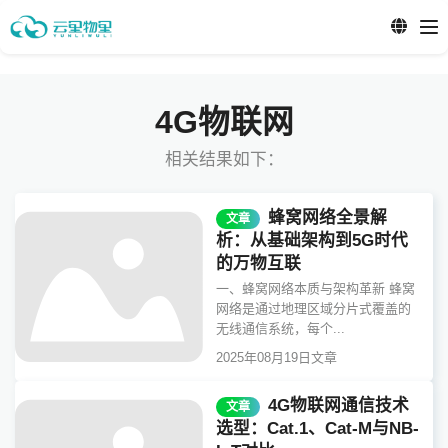
4G物联网
相关结果如下：
蜂窝网络全景解
文章
析：从基础架构到5G时代
的万物互联
一、蜂窝网络本质与架构革新 蜂窝
网络是通过地理区域分片式覆盖的
无线通信系统，每个...
2025年08月19日
文章
4G物联网通信技术
文章
选型：Cat.1、Cat-M与NB-