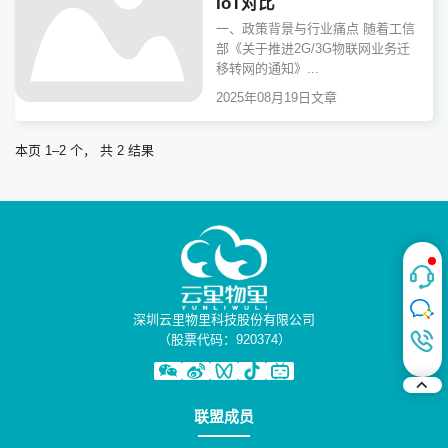
IoT对比
一、政策背景与行业痛点 随着工信
部《关于推进2G/3G物联网业务迁
移转网的通知》...
2025年08月19日
文章
本页 1–2 个， 共 2 结果
深圳云里物里科技股份有限公司
（股票代码：920374）
联盟成员