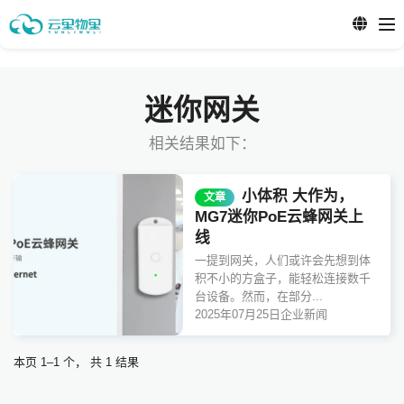
迷你网关
相关结果如下：
小体积 大作为，
文章
MG7迷你PoE云蜂网关上
线
一提到网关，人们或许会先想到体
积不小的方盒子，能轻松连接数千
台设备。然而，在部分...
2025年07月25日
企业新闻
本页 1–1 个， 共 1 结果