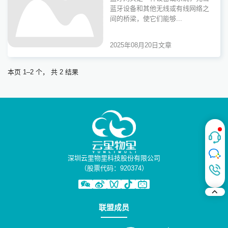
蓝牙设备和其他无线或有线网络之
间的桥梁，使它们能够...
2025年08月20日
文章
本页 1–2 个， 共 2 结果
深圳云里物里科技股份有限公司
（股票代码：920374）
联盟成员