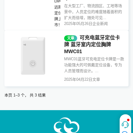
LWC01
在大型工厂、物流园区、工地等场
远距型
景中，人员定位的难度随着面积的
定位卡
扩大而倍增，随处可见...
牌上
2025年05月26日
企业新闻
市！">
可充电蓝牙定位卡
文章
牌 蓝牙室内定位胸牌
MWC01
MWC01蓝牙可充电定位卡牌是一款
功能强大的可佩戴定位设备，专为
人员管理而设计。...
2025年04月22日
文章
本页 1–3 个， 共 3 结果