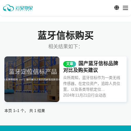
蓝牙信标购买
相关结果如下：
国产蓝牙信标品牌
文章
对比及购买建议
众所周知，蓝牙信标作为一类无线
传感器，在定位资产，追踪人员位
置，以及各类导航定位...
2024年11月21日
行业动态
本页 1–1 个， 共 1 结果